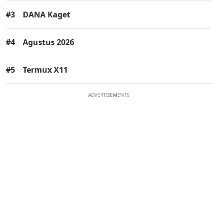
#3
DANA Kaget
#4
Agustus 2026
#5
Termux X11
ADVERTISEMENTS