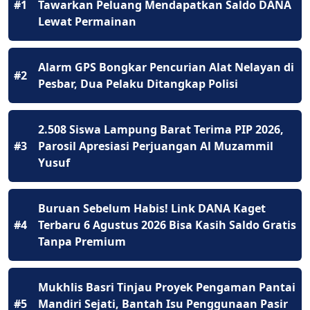
#1
Tawarkan Peluang Mendapatkan Saldo DANA
Lewat Permainan
Alarm GPS Bongkar Pencurian Alat Nelayan di
#2
Pesbar, Dua Pelaku Ditangkap Polisi
2.508 Siswa Lampung Barat Terima PIP 2026,
#3
Parosil Apresiasi Perjuangan Al Muzammil
Yusuf
Buruan Sebelum Habis! Link DANA Kaget
#4
Terbaru 6 Agustus 2026 Bisa Kasih Saldo Gratis
Tanpa Premium
Mukhlis Basri Tinjau Proyek Pengaman Pantai
#5
Mandiri Sejati, Bantah Isu Penggunaan Pasir