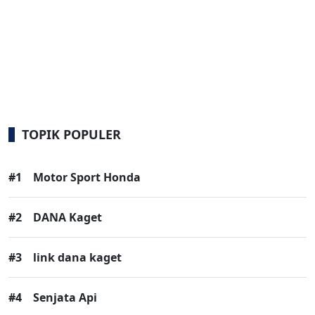
TOPIK POPULER
#1
Motor Sport Honda
#2
DANA Kaget
#3
link dana kaget
#4
Senjata Api