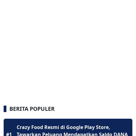
BERITA POPULER
Crazy Food Resmi di Google Play Store,
#1
Tawarkan Peluang Mendapatkan Saldo DANA