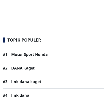
TOPIK POPULER
#1
Motor Sport Honda
#2
DANA Kaget
#3
link dana kaget
#4
link dana