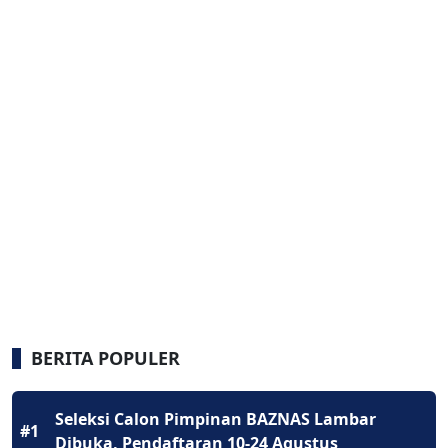
BERITA POPULER
Seleksi Calon Pimpinan BAZNAS Lambar
#1
Dibuka, Pendaftaran 10-24 Agustus