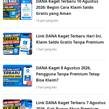
DANA Kaget Terbaru 10 Agustus
2026: Begini Cara Klaim Saldo
Gratis yang Aman
14 jam yang lalu
Link DANA Kaget Terbaru Hari Ini,
Klaim Saldo Gratis Tanpa Premium
1 hari yang lalu
DANA Kaget 8 Agustus 2026,
Pengguna Tanpa Premium Tetap
Bisa Klaim?
2 hari yang lalu
Link DANA Kaget Terbaru 7 Agustus
2026, Gak Punya Akun Premium