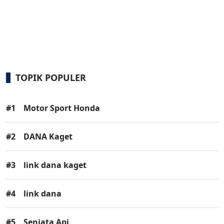
TOPIK POPULER
#1
Motor Sport Honda
#2
DANA Kaget
#3
link dana kaget
#4
link dana
#5
Senjata Api