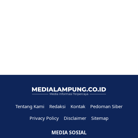
Tentang Kami
Redaksi
Kontak
Pedoman Siber
Privacy Policy
Disclaimer
Sitemap
MEDIA SOSIAL