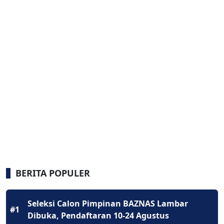
BERITA POPULER
Seleksi Calon Pimpinan BAZNAS Lambar
#1
Dibuka, Pendaftaran 10-24 Agustus