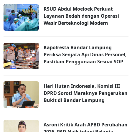
RSUD Abdul Moeloek Perkuat
Layanan Bedah dengan Operasi
Wasir Berteknologi Modern
Kapolresta Bandar Lampung
Periksa Senjata Api Dinas Personel,
Pastikan Penggunaan Sesuai SOP
Hari Hutan Indonesia, Komisi III
DPRD Soroti Maraknya Pengerukan
Bukit di Bandar Lampung
Asroni Kritik Arah APBD Perubahan
2026, PAD Naik tetapi Belanja