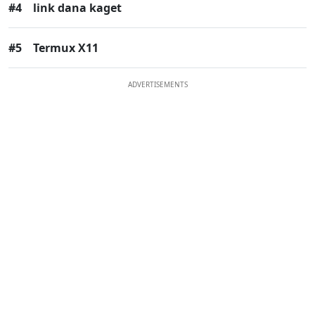
#4
link dana kaget
#5
Termux X11
ADVERTISEMENTS