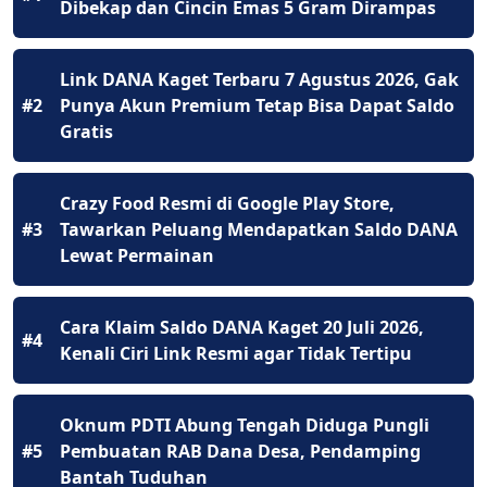
Dibekap dan Cincin Emas 5 Gram Dirampas
Link DANA Kaget Terbaru 7 Agustus 2026, Gak
#2
Punya Akun Premium Tetap Bisa Dapat Saldo
Gratis
Crazy Food Resmi di Google Play Store,
#3
Tawarkan Peluang Mendapatkan Saldo DANA
Lewat Permainan
Cara Klaim Saldo DANA Kaget 20 Juli 2026,
#4
Kenali Ciri Link Resmi agar Tidak Tertipu
Oknum PDTI Abung Tengah Diduga Pungli
#5
Pembuatan RAB Dana Desa, Pendamping
Bantah Tuduhan