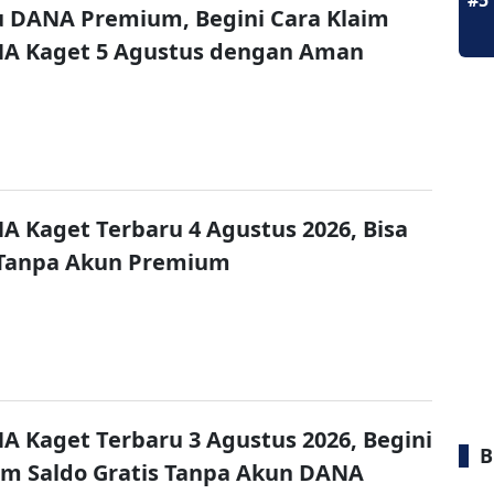
#5
u DANA Premium, Begini Cara Klaim
NA Kaget 5 Agustus dengan Aman
A Kaget Terbaru 4 Agustus 2026, Bisa
 Tanpa Akun Premium
A Kaget Terbaru 3 Agustus 2026, Begini
B
im Saldo Gratis Tanpa Akun DANA