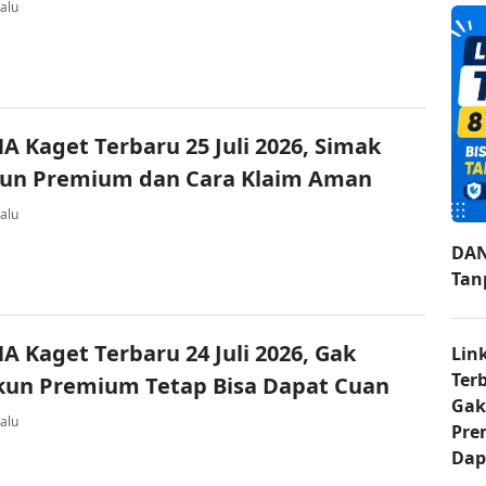
alu
A Kaget Terbaru 25 Juli 2026, Simak
kun Premium dan Cara Klaim Aman
alu
DAN
Tan
A Kaget Terbaru 24 Juli 2026, Gak
Lin
Ter
kun Premium Tetap Bisa Dapat Cuan
Gak
alu
Pre
Dap