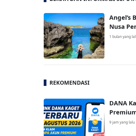
Angel’s 
Nusa Pe
1 bulan yang la
REKOMENDASI
DANA Ka
Premium 
9 jam yang lalu