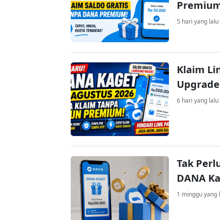
Premiu
5 hari yang lalu
Klaim Li
Upgrade
6 hari yang lalu
Tak Perl
DANA Kag
1 minggu yang l