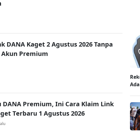
m
nk DANA Kaget 2 Agustus 2026 Tanpa
 Akun Premium
Rek
Ada
u DANA Premium, Ini Cara Klaim Link
et Terbaru 1 Agustus 2026
alu