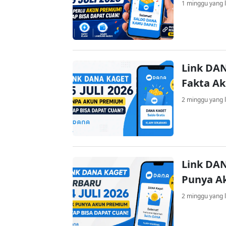
1 minggu yang l
Link DAN
Fakta A
2 minggu yang l
Link DAN
Punya A
2 minggu yang l