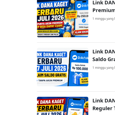
Link DAN
Premium
1 minggu yang l
Link DAN
Saldo Gr
1 minggu yang l
Link DAN
Reguler 