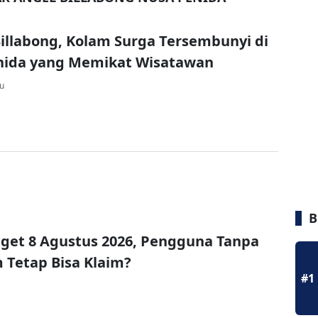
Billabong, Kolam Surga Tersembunyi di
nida yang Memikat Wisatawan
lu
B
get 8 Agustus 2026, Pengguna Tanpa
Tetap Bisa Klaim?
#1