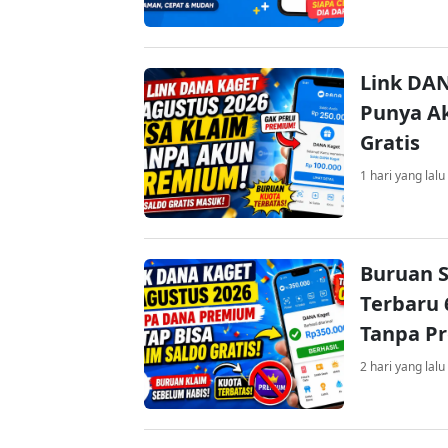
Link DAN
Punya Ak
Gratis
1 hari yang lalu
Buruan S
Terbaru 
Tanpa P
2 hari yang lalu