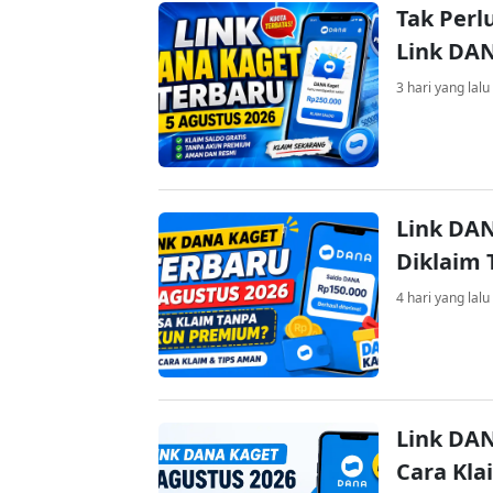
Tak Perl
Link DA
3 hari yang lalu
Link DAN
Diklaim
4 hari yang lalu
Link DAN
Cara Kla