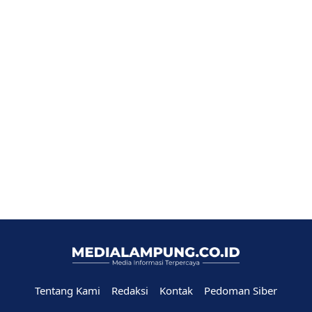
Tentang Kami
Redaksi
Kontak
Pedoman Siber