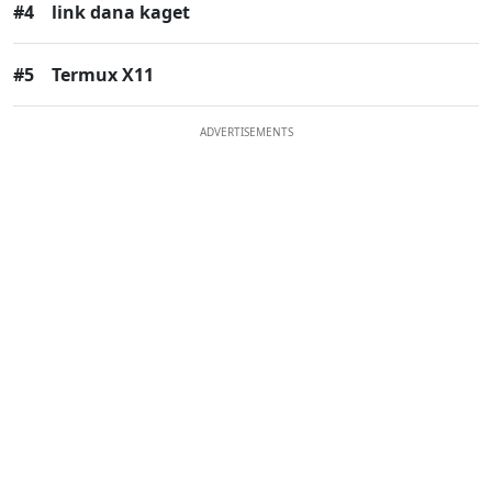
#4
link dana kaget
#5
Termux X11
ADVERTISEMENTS