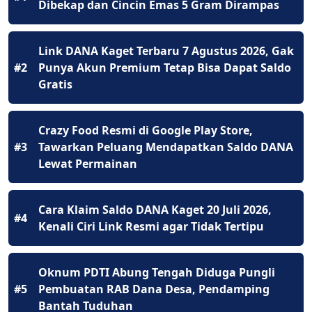
Dibekap dan Cincin Emas 5 Gram Dirampas
Link DANA Kaget Terbaru 7 Agustus 2026, Gak
#2
Punya Akun Premium Tetap Bisa Dapat Saldo
Gratis
Crazy Food Resmi di Google Play Store,
#3
Tawarkan Peluang Mendapatkan Saldo DANA
Lewat Permainan
Cara Klaim Saldo DANA Kaget 20 Juli 2026,
#4
Kenali Ciri Link Resmi agar Tidak Tertipu
Oknum PDTI Abung Tengah Diduga Pungli
#5
Pembuatan RAB Dana Desa, Pendamping
Bantah Tuduhan