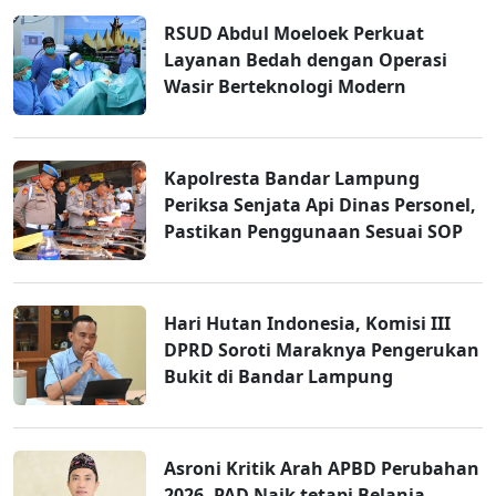
RSUD Abdul Moeloek Perkuat
Layanan Bedah dengan Operasi
Wasir Berteknologi Modern
Kapolresta Bandar Lampung
Periksa Senjata Api Dinas Personel,
Pastikan Penggunaan Sesuai SOP
Hari Hutan Indonesia, Komisi III
DPRD Soroti Maraknya Pengerukan
Bukit di Bandar Lampung
Asroni Kritik Arah APBD Perubahan
2026, PAD Naik tetapi Belanja