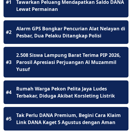
#1
Tawarkan Peluang Mendapatkan Saldo DANA
Lewat Permainan
Alarm GPS Bongkar Pencurian Alat Nelayan di
#2
Pesbar, Dua Pelaku Ditangkap Polisi
2.508 Siswa Lampung Barat Terima PIP 2026,
#3
Parosil Apresiasi Perjuangan Al Muzammil
Yusuf
Rumah Warga Pekon Pelita Jaya Ludes
#4
Terbakar, Diduga Akibat Korsleting Listrik
Tak Perlu DANA Premium, Begini Cara Klaim
#5
Link DANA Kaget 5 Agustus dengan Aman