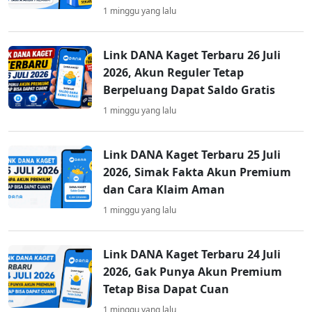
1 minggu yang lalu
Link DANA Kaget Terbaru 26 Juli
2026, Akun Reguler Tetap
Berpeluang Dapat Saldo Gratis
1 minggu yang lalu
Link DANA Kaget Terbaru 25 Juli
2026, Simak Fakta Akun Premium
dan Cara Klaim Aman
1 minggu yang lalu
Link DANA Kaget Terbaru 24 Juli
2026, Gak Punya Akun Premium
Tetap Bisa Dapat Cuan
1 minggu yang lalu