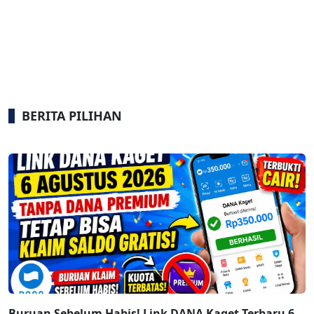
BERITA PILIHAN
Buruan Sebelum Habis! Link DANA Kaget Terbaru 6