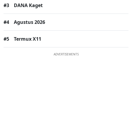
#3
DANA Kaget
#4
Agustus 2026
#5
Termux X11
ADVERTISEMENTS