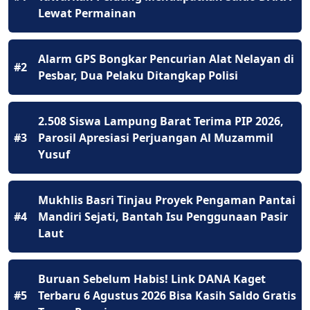
Lewat Permainan
Alarm GPS Bongkar Pencurian Alat Nelayan di
#2
Pesbar, Dua Pelaku Ditangkap Polisi
2.508 Siswa Lampung Barat Terima PIP 2026,
#3
Parosil Apresiasi Perjuangan Al Muzammil
Yusuf
Mukhlis Basri Tinjau Proyek Pengaman Pantai
#4
Mandiri Sejati, Bantah Isu Penggunaan Pasir
Laut
Buruan Sebelum Habis! Link DANA Kaget
#5
Terbaru 6 Agustus 2026 Bisa Kasih Saldo Gratis