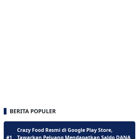
BERITA POPULER
Crazy Food Resmi di Google Play Store,
#1
Tawarkan Peluang Mendapatkan Saldo DANA