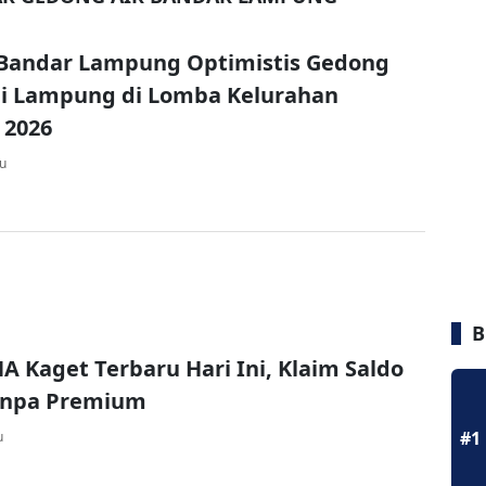
Bandar Lampung Optimistis Gedong
li Lampung di Lomba Kelurahan
 2026
lu
B
A Kaget Terbaru Hari Ini, Klaim Saldo
Tanpa Premium
#1
u