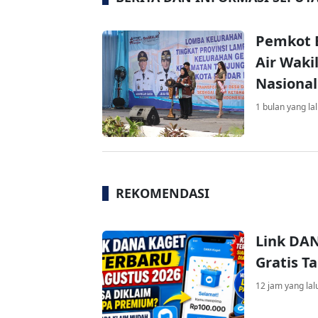
Pemkot 
Air Waki
Nasional
1 bulan yang la
REKOMENDASI
Link DAN
Gratis 
12 jam yang lal