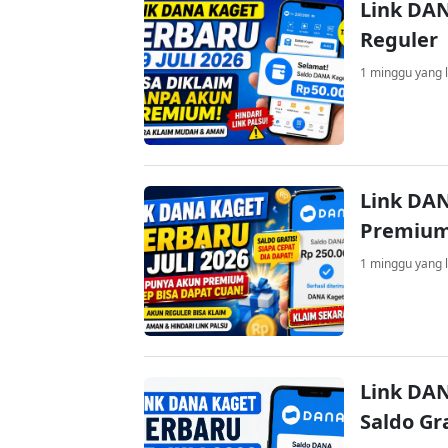
Link DAN
Reguler
1 minggu yang l
Link DAN
Premium
1 minggu yang l
Link DAN
Saldo Gr