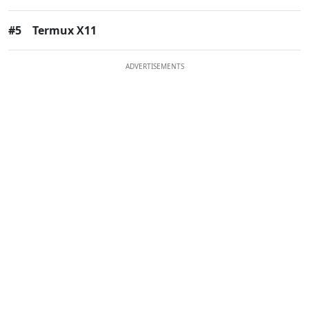
#5
Termux X11
ADVERTISEMENTS