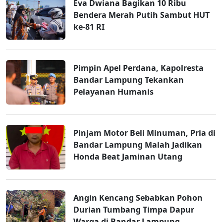
Eva Dwiana Bagikan 10 Ribu
Bendera Merah Putih Sambut HUT
ke-81 RI
Pimpin Apel Perdana, Kapolresta
Bandar Lampung Tekankan
Pelayanan Humanis
Pinjam Motor Beli Minuman, Pria di
Bandar Lampung Malah Jadikan
Honda Beat Jaminan Utang
Angin Kencang Sebabkan Pohon
Durian Tumbang Timpa Dapur
Warga di Bandar Lampung