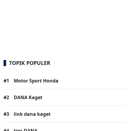
TOPIK POPULER
#1
Motor Sport Honda
#2
DANA Kaget
#3
link dana kaget
#4
tips DANA