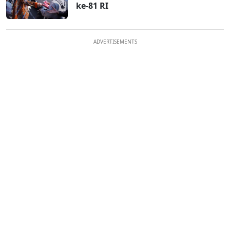
ke-81 RI
ADVERTISEMENTS