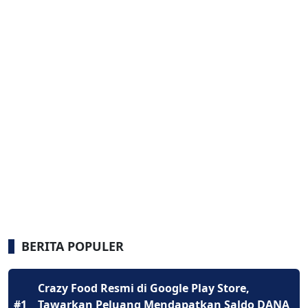
BERITA POPULER
Crazy Food Resmi di Google Play Store,
#1
Tawarkan Peluang Mendapatkan Saldo DANA