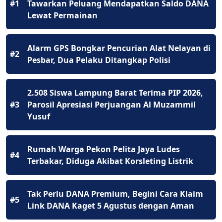
#1
Tawarkan Peluang Mendapatkan Saldo DANA
Lewat Permainan
Alarm GPS Bongkar Pencurian Alat Nelayan di
#2
Pesbar, Dua Pelaku Ditangkap Polisi
2.508 Siswa Lampung Barat Terima PIP 2026,
#3
Parosil Apresiasi Perjuangan Al Muzammil
Yusuf
Rumah Warga Pekon Pelita Jaya Ludes
#4
Terbakar, Diduga Akibat Korsleting Listrik
Tak Perlu DANA Premium, Begini Cara Klaim
#5
Link DANA Kaget 5 Agustus dengan Aman