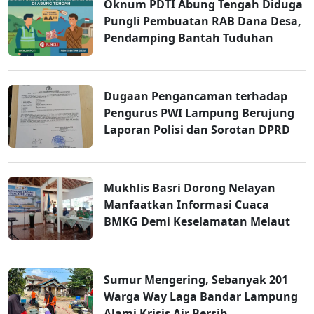
Oknum PDTI Abung Tengah Diduga
Pungli Pembuatan RAB Dana Desa,
Pendamping Bantah Tuduhan
Dugaan Pengancaman terhadap
Pengurus PWI Lampung Berujung
Laporan Polisi dan Sorotan DPRD
Mukhlis Basri Dorong Nelayan
Manfaatkan Informasi Cuaca
BMKG Demi Keselamatan Melaut
Sumur Mengering, Sebanyak 201
Warga Way Laga Bandar Lampung
Alami Krisis Air Bersih