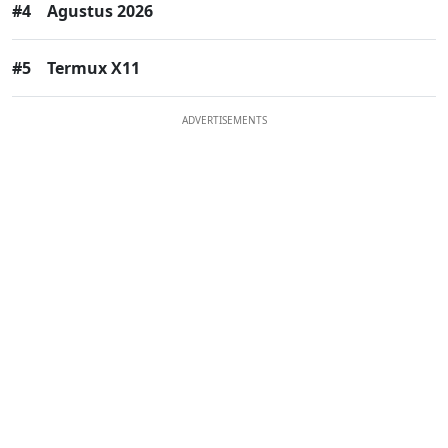
#4
Agustus 2026
#5
Termux X11
ADVERTISEMENTS