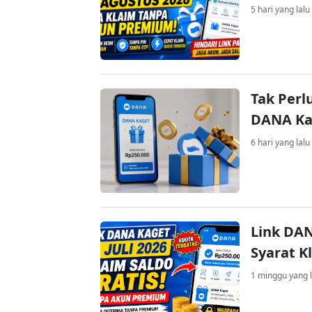
5 hari yang lalu
Tak Perl
DANA Kag
6 hari yang lalu
Link DAN
Syarat K
1 minggu yang l