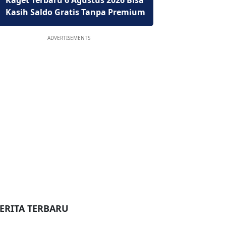
Kaget Terbaru 6 Agustus 2026 Bisa
Kasih Saldo Gratis Tanpa Premium
ADVERTISEMENTS
ERITA TERBARU