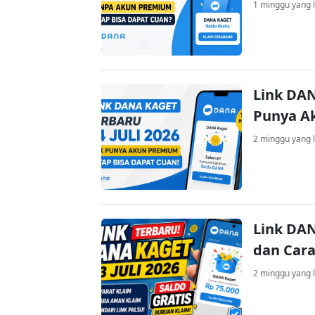
1 minggu yang l
Link DAN
Punya A
2 minggu yang l
Link DAN
dan Cara
2 minggu yang l