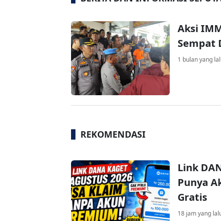
Aksi IM
Sempat D
1 bulan yang la
REKOMENDASI
Link DAN
Punya Ak
Gratis
18 jam yang lal