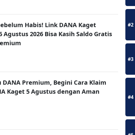
ebelum Habis! Link DANA Kaget
#2
6 Agustus 2026 Bisa Kasih Saldo Gratis
remium
#3
u DANA Premium, Begini Cara Klaim
NA Kaget 5 Agustus dengan Aman
#4