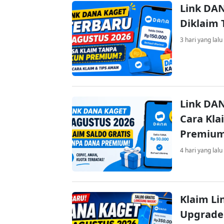
Link DAN
Diklaim
3 hari yang lalu
Link DAN
Cara Kla
Premiu
4 hari yang lalu
Klaim Li
Upgrade