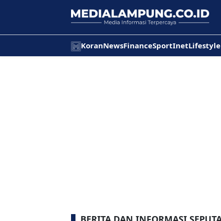
Koran
News
Finance
Sport
Inet
Lifestyle
BERITA DAN INFORMASI SEPU