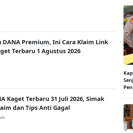
u DANA Premium, Ini Cara Klaim Link
et Terbaru 1 Agustus 2026
Kap
Sen
Pen
A Kaget Terbaru 31 Juli 2026, Simak
laim dan Tips Anti Gagal
alu