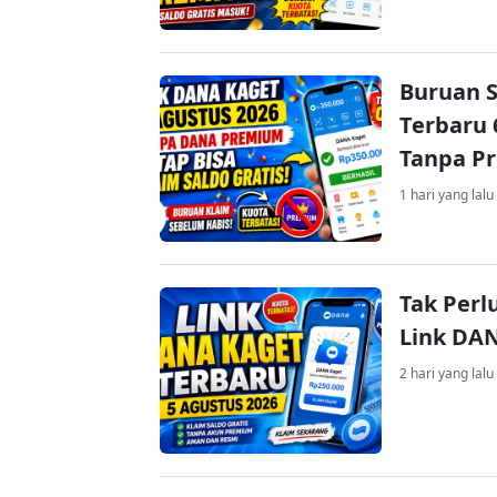
Buruan S
Terbaru 
Tanpa P
1 hari yang lalu
Tak Perl
Link DA
2 hari yang lalu