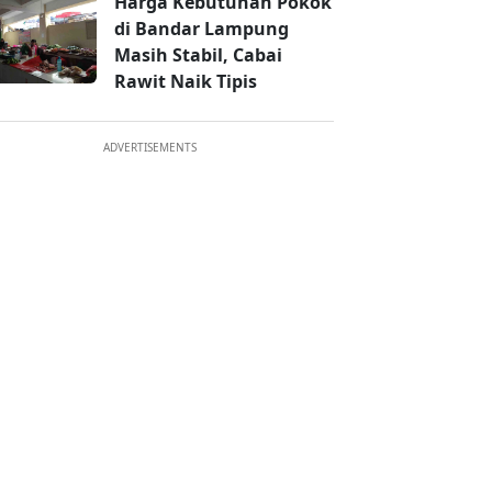
Harga Kebutuhan Pokok
di Bandar Lampung
Masih Stabil, Cabai
Rawit Naik Tipis
ADVERTISEMENTS