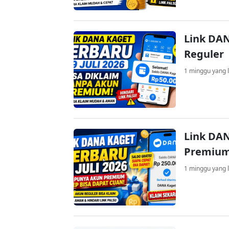
Link DAN
Reguler
1 minggu yang l
Link DAN
Premium
1 minggu yang l