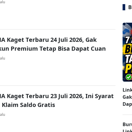
alu
B
A Kaget Terbaru 24 Juli 2026, Gak
kun Premium Tetap Bisa Dapat Cuan
alu
Lin
A Kaget Terbaru 23 Juli 2026, Ini Syarat
Gak
 Klaim Saldo Gratis
Dap
alu
Bur
Lin