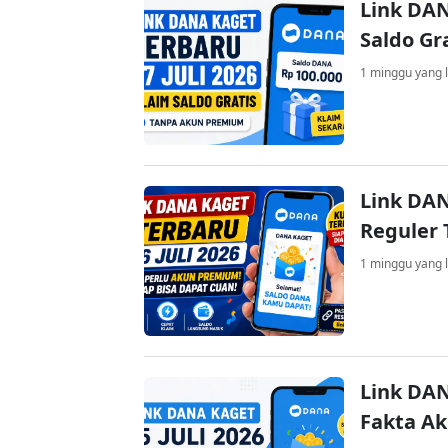
Link DAN
Saldo Gr
1 minggu yang l
Link DAN
Reguler 
1 minggu yang l
Link DAN
Fakta A