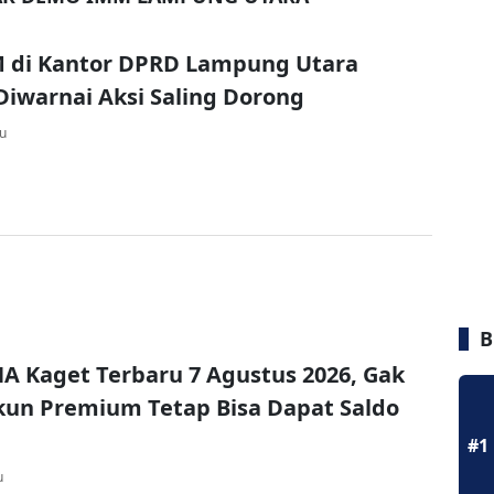
M di Kantor DPRD Lampung Utara
iwarnai Aksi Saling Dorong
lu
B
A Kaget Terbaru 7 Agustus 2026, Gak
un Premium Tetap Bisa Dapat Saldo
#1
u