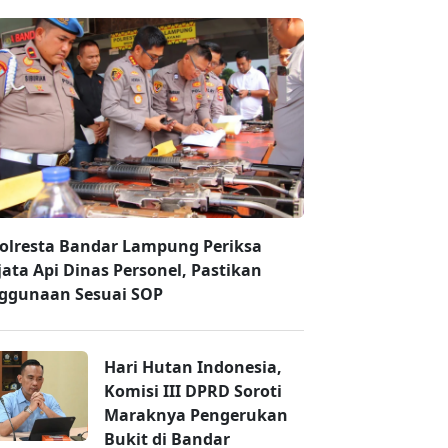
olresta Bandar Lampung Periksa
jata Api Dinas Personel, Pastikan
ggunaan Sesuai SOP
Hari Hutan Indonesia,
Komisi III DPRD Soroti
Maraknya Pengerukan
Bukit di Bandar