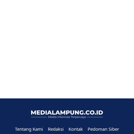
Tentang Kami
Redaksi
Kontak
Pedoman Siber