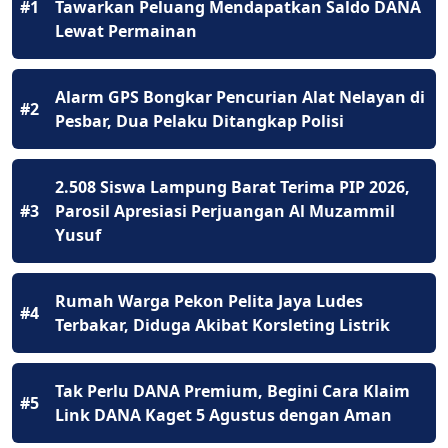
#1
Tawarkan Peluang Mendapatkan Saldo DANA
Lewat Permainan
Alarm GPS Bongkar Pencurian Alat Nelayan di
#2
Pesbar, Dua Pelaku Ditangkap Polisi
2.508 Siswa Lampung Barat Terima PIP 2026,
#3
Parosil Apresiasi Perjuangan Al Muzammil
Yusuf
Rumah Warga Pekon Pelita Jaya Ludes
#4
Terbakar, Diduga Akibat Korsleting Listrik
Tak Perlu DANA Premium, Begini Cara Klaim
#5
Link DANA Kaget 5 Agustus dengan Aman