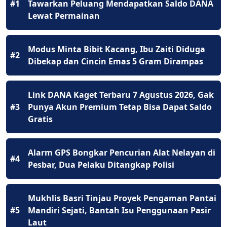
#1
Tawarkan Peluang Mendapatkan Saldo DANA
Lewat Permainan
Modus Minta Bibit Kacang, Ibu Zaiti Diduga
#2
Dibekap dan Cincin Emas 5 Gram Dirampas
Link DANA Kaget Terbaru 7 Agustus 2026, Gak
#3
Punya Akun Premium Tetap Bisa Dapat Saldo
Gratis
Alarm GPS Bongkar Pencurian Alat Nelayan di
#4
Pesbar, Dua Pelaku Ditangkap Polisi
Mukhlis Basri Tinjau Proyek Pengaman Pantai
#5
Mandiri Sejati, Bantah Isu Penggunaan Pasir
Laut