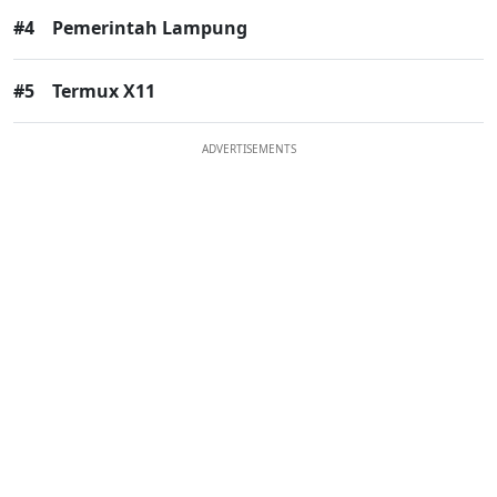
#4
Pemerintah Lampung
#5
Termux X11
ADVERTISEMENTS