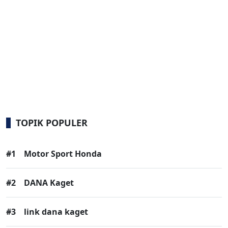
TOPIK POPULER
#1
Motor Sport Honda
#2
DANA Kaget
#3
link dana kaget