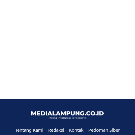
Tentang Kami
Redaksi
Kontak
Pedoman Siber