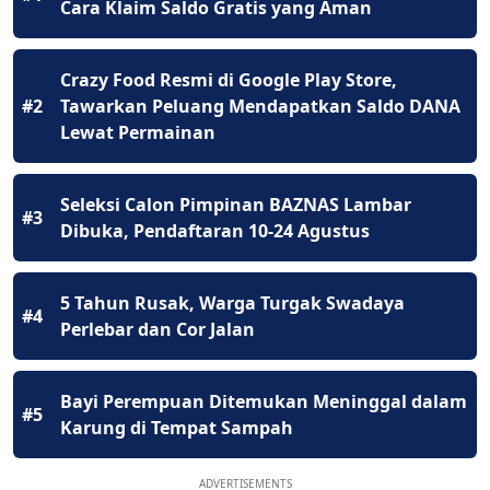
Cara Klaim Saldo Gratis yang Aman
Crazy Food Resmi di Google Play Store,
#2
Tawarkan Peluang Mendapatkan Saldo DANA
Lewat Permainan
Seleksi Calon Pimpinan BAZNAS Lambar
#3
Dibuka, Pendaftaran 10-24 Agustus
5 Tahun Rusak, Warga Turgak Swadaya
#4
Perlebar dan Cor Jalan
Bayi Perempuan Ditemukan Meninggal dalam
#5
Karung di Tempat Sampah
ADVERTISEMENTS