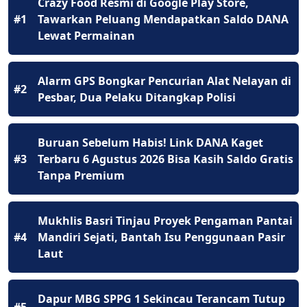
Crazy Food Resmi di Google Play Store,
#1
Tawarkan Peluang Mendapatkan Saldo DANA
Lewat Permainan
Alarm GPS Bongkar Pencurian Alat Nelayan di
#2
Pesbar, Dua Pelaku Ditangkap Polisi
Buruan Sebelum Habis! Link DANA Kaget
#3
Terbaru 6 Agustus 2026 Bisa Kasih Saldo Gratis
Tanpa Premium
Mukhlis Basri Tinjau Proyek Pengaman Pantai
#4
Mandiri Sejati, Bantah Isu Penggunaan Pasir
Laut
Dapur MBG SPPG 1 Sekincau Terancam Tutup