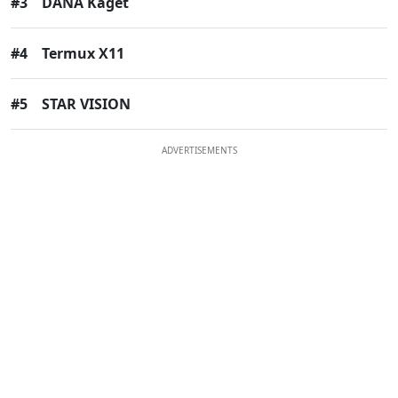
#3
DANA Kaget
#4
Termux X11
#5
STAR VISION
ADVERTISEMENTS