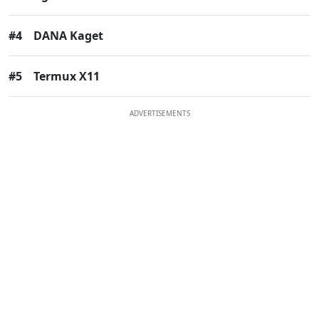
#4
DANA Kaget
#5
Termux X11
ADVERTISEMENTS