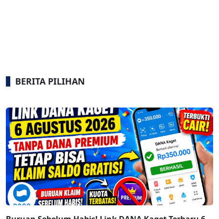
BERITA PILIHAN
Buruan Sebelum Habis! Link DANA Kaget Terbaru 6