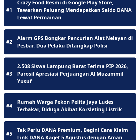
Crazy Food Resmi di Google Play Store,
#1
Tawarkan Peluang Mendapatkan Saldo DANA
Lewat Permainan
Alarm GPS Bongkar Pencurian Alat Nelayan di
#2
Pesbar, Dua Pelaku Ditangkap Polisi
2.508 Siswa Lampung Barat Terima PIP 2026,
#3
Parosil Apresiasi Perjuangan Al Muzammil
Yusuf
Rumah Warga Pekon Pelita Jaya Ludes
#4
Terbakar, Diduga Akibat Korsleting Listrik
Tak Perlu DANA Premium, Begini Cara Klaim
#5
Link DANA Kaget 5 Agustus dengan Aman