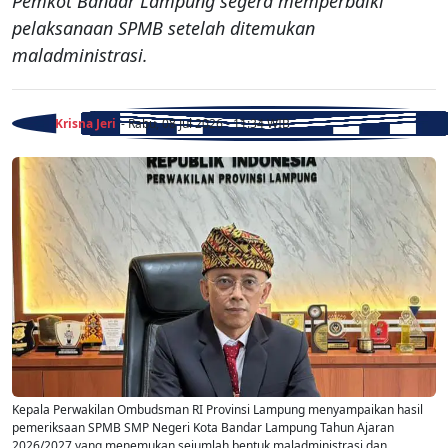
Pemkot Bandar Lampung segera memperbaiki
pelaksanaan SPMB setelah ditemukan
maladministrasi.
Krisna Jeri
- Rabu, 08 Jul 2026 - 11:34 WIB
Kepala Perwakilan Ombudsman RI Provinsi Lampung menyampaikan hasil
pemeriksaan SPMB SMP Negeri Kota Bandar Lampung Tahun Ajaran
2026/2027 yang menemukan sejumlah bentuk maladministrasi dan