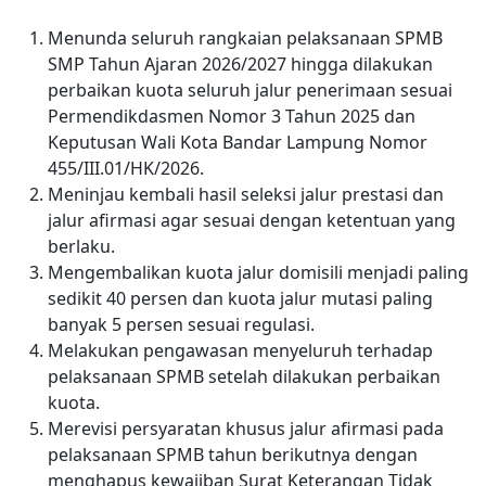
Menunda seluruh rangkaian pelaksanaan SPMB
SMP Tahun Ajaran 2026/2027 hingga dilakukan
perbaikan kuota seluruh jalur penerimaan sesuai
Permendikdasmen Nomor 3 Tahun 2025 dan
Keputusan Wali Kota Bandar Lampung Nomor
455/III.01/HK/2026.
Meninjau kembali hasil seleksi jalur prestasi dan
jalur afirmasi agar sesuai dengan ketentuan yang
berlaku.
Mengembalikan kuota jalur domisili menjadi paling
sedikit 40 persen dan kuota jalur mutasi paling
banyak 5 persen sesuai regulasi.
Melakukan pengawasan menyeluruh terhadap
pelaksanaan SPMB setelah dilakukan perbaikan
kuota.
Merevisi persyaratan khusus jalur afirmasi pada
pelaksanaan SPMB tahun berikutnya dengan
menghapus kewajiban Surat Keterangan Tidak