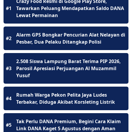
Crazy Food Resmi di Google Play Store,
#1
Tawarkan Peluang Mendapatkan Saldo DANA
Lewat Permainan
Alarm GPS Bongkar Pencurian Alat Nelayan di
#2
Pesbar, Dua Pelaku Ditangkap Polisi
2.508 Siswa Lampung Barat Terima PIP 2026,
#3
Parosil Apresiasi Perjuangan Al Muzammil
Yusuf
Rumah Warga Pekon Pelita Jaya Ludes
#4
Terbakar, Diduga Akibat Korsleting Listrik
Tak Perlu DANA Premium, Begini Cara Klaim
#5
Link DANA Kaget 5 Agustus dengan Aman