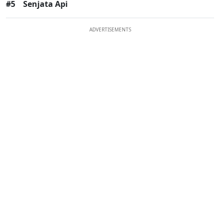
#5
Senjata Api
ADVERTISEMENTS