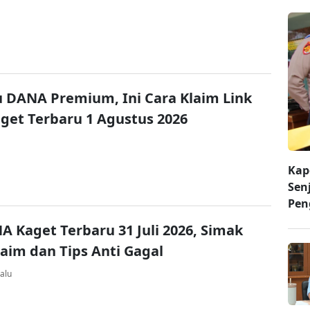
u DANA Premium, Ini Cara Klaim Link
et Terbaru 1 Agustus 2026
Kap
Sen
Pen
A Kaget Terbaru 31 Juli 2026, Simak
laim dan Tips Anti Gagal
alu