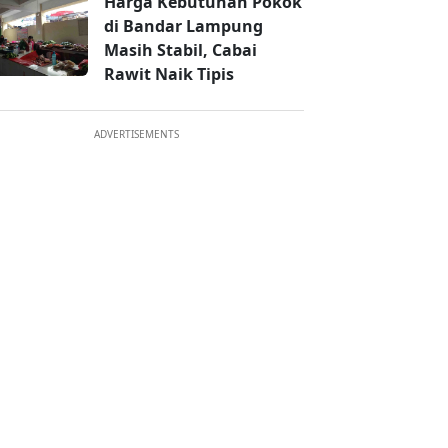
Harga Kebutuhan Pokok
di Bandar Lampung
Masih Stabil, Cabai
Rawit Naik Tipis
ADVERTISEMENTS