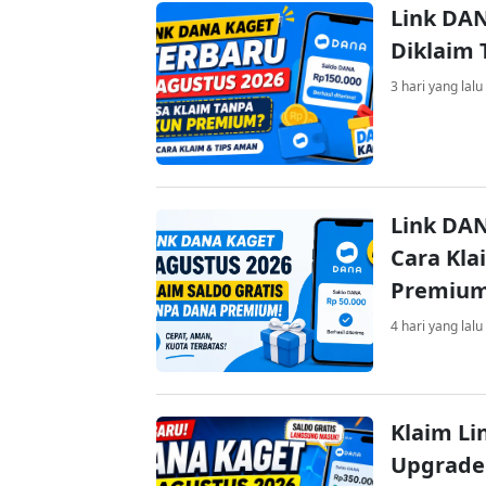
Link DAN
Diklaim
3 hari yang lalu
Link DAN
Cara Kla
Premiu
4 hari yang lalu
Klaim Li
Upgrade