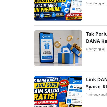
5 hari yang lalu
Tak Perl
DANA Kag
6 hari yang lalu
Link DAN
Syarat K
1 minggu yang l