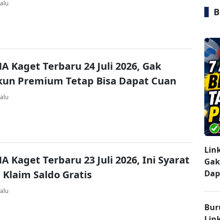
alu
B
A Kaget Terbaru 24 Juli 2026, Gak
kun Premium Tetap Bisa Dapat Cuan
alu
Lin
A Kaget Terbaru 23 Juli 2026, Ini Syarat
Gak
 Klaim Saldo Gratis
Dap
alu
Bur
Lin