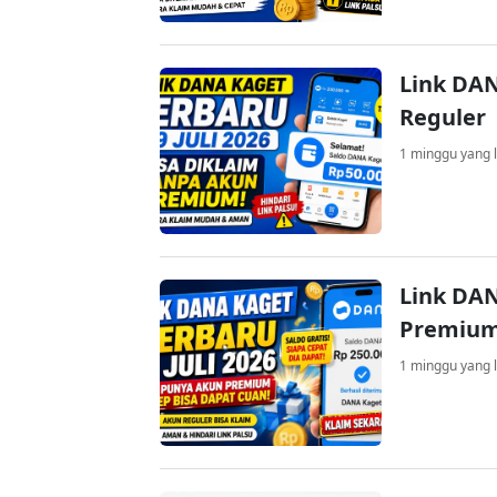
Link DAN
Reguler
1 minggu yang l
Link DAN
Premium
1 minggu yang l