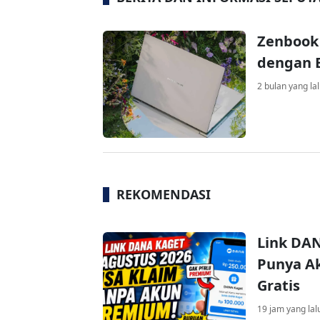
Zenbook 
dengan B
2 bulan yang la
REKOMENDASI
Link DAN
Punya Ak
Gratis
19 jam yang lal