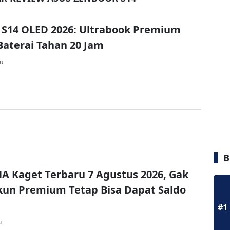
S14 OLED 2026: Ultrabook Premium
aterai Tahan 20 Jam
lu
B
A Kaget Terbaru 7 Agustus 2026, Gak
un Premium Tetap Bisa Dapat Saldo
#1
u