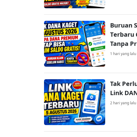
Buruan S
Terbaru 
Tanpa P
1 hari yang lalu
Tak Perl
Link DA
2 hari yang lalu