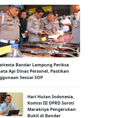
olresta Bandar Lampung Periksa
jata Api Dinas Personel, Pastikan
ggunaan Sesuai SOP
Hari Hutan Indonesia,
Komisi III DPRD Soroti
Maraknya Pengerukan
Bukit di Bandar