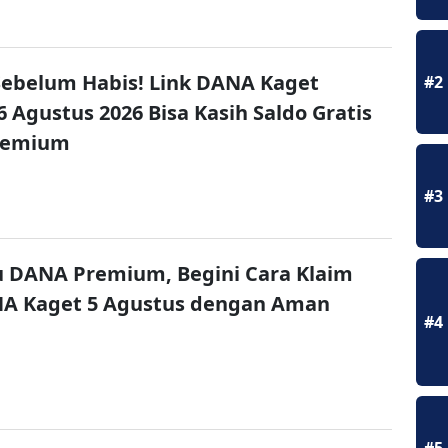
ebelum Habis! Link DANA Kaget
#2
6 Agustus 2026 Bisa Kasih Saldo Gratis
remium
#3
u DANA Premium, Begini Cara Klaim
NA Kaget 5 Agustus dengan Aman
#4