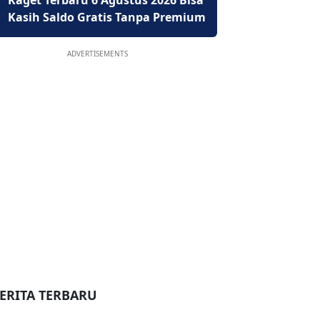
Kaget Terbaru 6 Agustus 2026 Bisa
Kasih Saldo Gratis Tanpa Premium
ADVERTISEMENTS
ERITA TERBARU