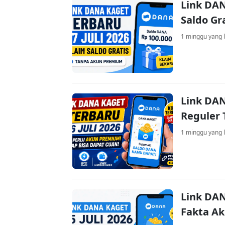
Link DAN
Saldo Gr
1 minggu yang l
Link DAN
Reguler 
1 minggu yang l
Link DAN
Fakta A