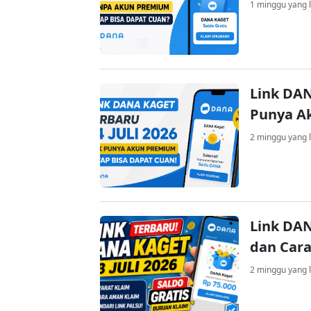
1 minggu yang l
Link DAN
Punya A
2 minggu yang l
Link DAN
dan Cara
2 minggu yang l