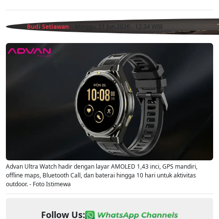
Budi Setiawan
- Minggu, 21 Jun 2026 - 12:34 WIB
Advan Ultra Watch hadir dengan layar AMOLED 1,43 inci, GPS mandiri,
offline maps, Bluetooth Call, dan baterai hingga 10 hari untuk aktivitas
outdoor. - Foto Istimewa
Follow Us: