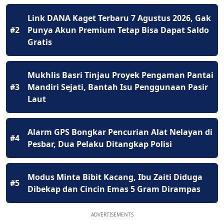
Link DANA Kaget Terbaru 7 Agustus 2026, Gak
#2
Punya Akun Premium Tetap Bisa Dapat Saldo
Gratis
Mukhlis Basri Tinjau Proyek Pengaman Pantai
#3
Mandiri Sejati, Bantah Isu Penggunaan Pasir
Laut
Alarm GPS Bongkar Pencurian Alat Nelayan di
#4
Pesbar, Dua Pelaku Ditangkap Polisi
Modus Minta Bibit Kacang, Ibu Zaiti Diduga
#5
Dibekap dan Cincin Emas 5 Gram Dirampas
ADVERTISEMENTS