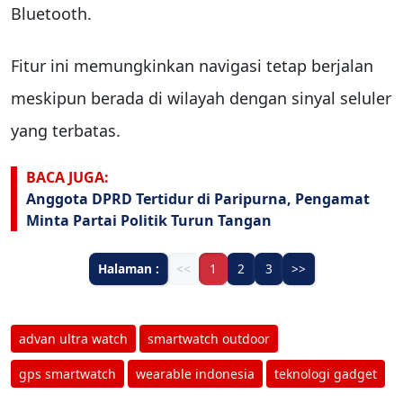
Bluetooth.
Fitur ini memungkinkan navigasi tetap berjalan
meskipun berada di wilayah dengan sinyal seluler
yang terbatas.
BACA JUGA:
Anggota DPRD Tertidur di Paripurna, Pengamat
Minta Partai Politik Turun Tangan
Halaman :
<<
1
2
3
>>
advan ultra watch
smartwatch outdoor
gps smartwatch
wearable indonesia
teknologi gadget