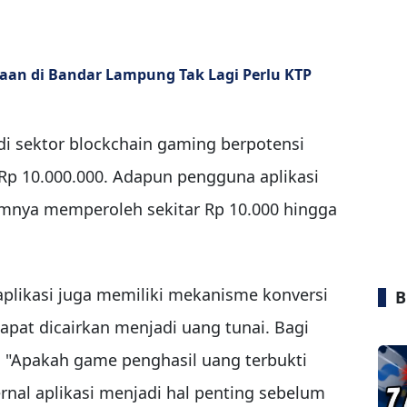
raan di Bandar Lampung Tak Lagi Perlu KTP
di sektor blockchain gaming berpotensi
Rp 10.000.000. Adapun pengguna aplikasi
umnya memperoleh sekitar Rp 10.000 hingga
aplikasi juga memiliki mekanisme konversi
B
apat dicairkan menjadi uang tunai. Bagi
"Apakah game penghasil uang terbukti
al aplikasi menjadi hal penting sebelum