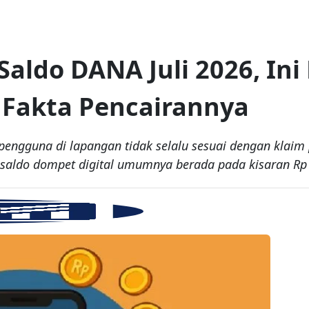
aldo DANA Juli 2026, Ini
Fakta Pencairannya
 pengguna di lapangan tidak selalu sesuai dengan klai
il saldo dompet digital umumnya berada pada kisaran R
B