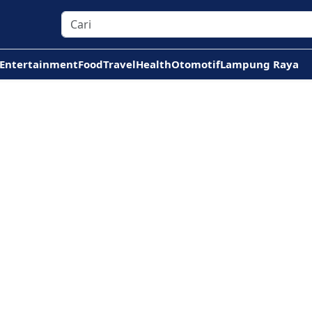
Entertainment
Food
Travel
Health
Otomotif
Lampung Raya