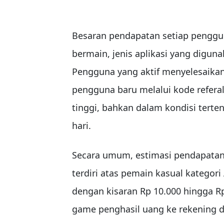
Besaran pendapatan setiap penggun
bermain, jenis aplikasi yang digun
Pengguna yang aktif menyelesaika
pengguna baru melalui kode refera
tinggi, bahkan dalam kondisi terte
hari.
Secara umum, estimasi pendapatan
terdiri atas pemain kasual kategor
dengan kisaran Rp 10.000 hingga R
game penghasil uang ke rekening 