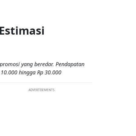
 Estimasi
m promosi yang beredar. Pendapatan
p 10.000 hingga Rp 30.000
ADVERTISEMENTS