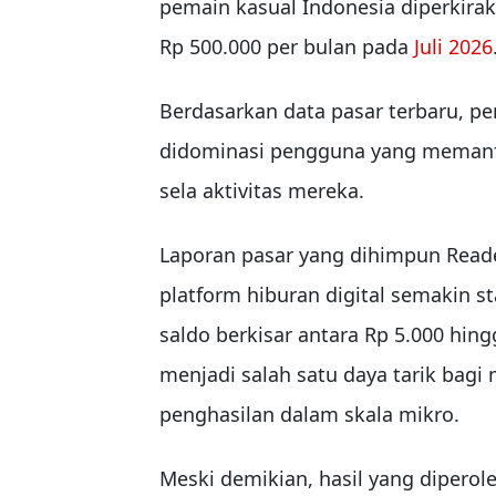
pemain kasual Indonesia diperkir
Rp 500.000 per bulan pada
Juli 2026
Berdasarkan data pasar terbaru, pen
didominasi pengguna yang memanfaat
sela aktivitas mereka.
Laporan pasar yang dihimpun Read
platform hiburan digital semakin s
saldo berkisar antara Rp 5.000 hingg
menjadi salah satu daya tarik bag
penghasilan dalam skala mikro.
Meski demikian, hasil yang diperol