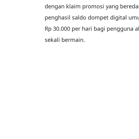
dengan klaim promosi yang beredar.
penghasil saldo dompet digital um
Rp 30.000 per hari bagi pengguna a
sekali bermain.