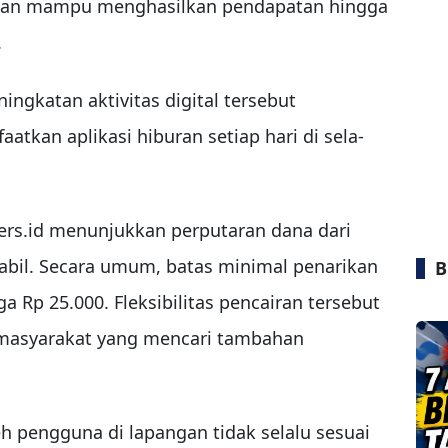
akan mampu menghasilkan pendapatan hingga
.
ingkatan aktivitas digital tersebut
kan aplikasi hiburan setiap hari di sela-
ers.id menunjukkan perputaran dana dari
tabil. Secara umum, batas minimal penarikan
B
a Rp 25.000. Fleksibilitas pencairan tersebut
i masyarakat yang mencari tambahan
eh pengguna di lapangan tidak selalu sesuai