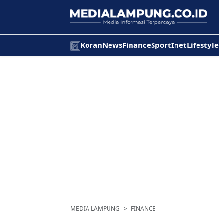
Koran
News
Finance
Sport
Inet
Lifestyle
MEDIA LAMPUNG
FINANCE