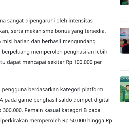
a sangat dipengaruhi oleh intensitas
akan, serta mekanisme bonus yang tersedia.
n misi harian dan berhasil mengundang
l berpeluang memperoleh penghasilan lebih
ntu dapat mencapai sekitar Rp 100.000 per
 pengguna berdasarkan kategori platform
i A pada game penghasil saldo dompet digital
p 300.000. Pemain kasual kategori B pada
diperkirakan memperoleh Rp 50.000 hingga Rp