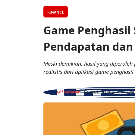
FINANCE
Game Penghasil S
Pendapatan dan 
Meski demikian, hasil yang diperoleh
realistis dari aplikasi game penghas
Arif Setiawan
- Selasa, 07 Jul 2026 - 09:15 WI