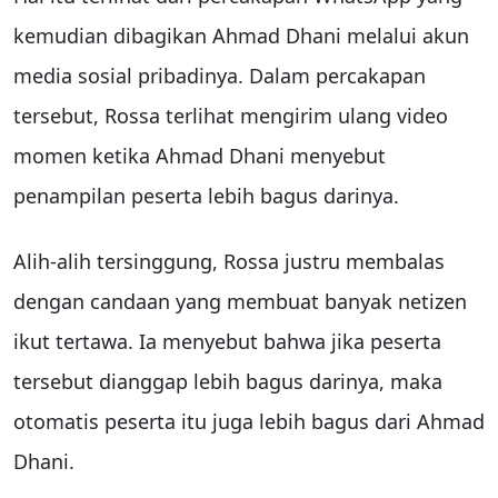
kemudian dibagikan Ahmad Dhani melalui akun
media sosial pribadinya. Dalam percakapan
tersebut, Rossa terlihat mengirim ulang video
momen ketika Ahmad Dhani menyebut
penampilan peserta lebih bagus darinya.
Alih-alih tersinggung, Rossa justru membalas
dengan candaan yang membuat banyak netizen
ikut tertawa. Ia menyebut bahwa jika peserta
tersebut dianggap lebih bagus darinya, maka
otomatis peserta itu juga lebih bagus dari Ahmad
Dhani.