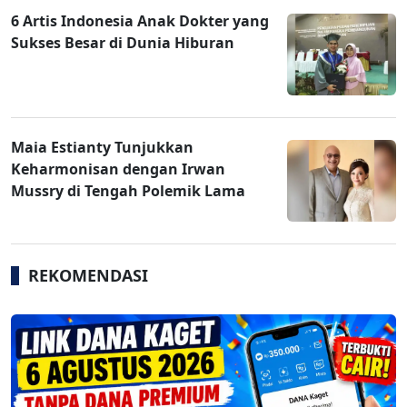
6 Artis Indonesia Anak Dokter yang
Sukses Besar di Dunia Hiburan
Maia Estianty Tunjukkan
Keharmonisan dengan Irwan
Mussry di Tengah Polemik Lama
REKOMENDASI