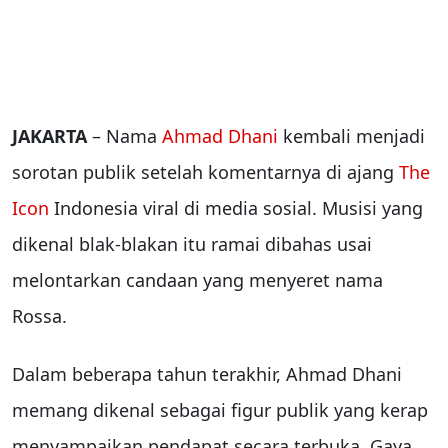
JAKARTA
– Nama
Ahmad Dhani
kembali menjadi
sorotan publik setelah komentarnya di ajang
The
Icon
Indonesia
viral di media sosial. Musisi yang
dikenal blak-blakan itu ramai dibahas usai
melontarkan candaan yang menyeret nama
Rossa
.
Dalam beberapa tahun terakhir, Ahmad Dhani
memang dikenal sebagai figur publik yang kerap
menyampaikan pendapat secara terbuka. Gaya