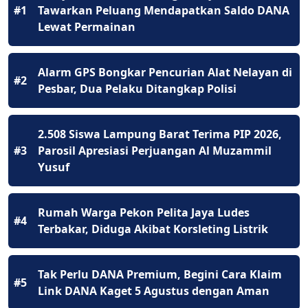
#1
Tawarkan Peluang Mendapatkan Saldo DANA
Lewat Permainan
Alarm GPS Bongkar Pencurian Alat Nelayan di
#2
Pesbar, Dua Pelaku Ditangkap Polisi
2.508 Siswa Lampung Barat Terima PIP 2026,
#3
Parosil Apresiasi Perjuangan Al Muzammil
Yusuf
Rumah Warga Pekon Pelita Jaya Ludes
#4
Terbakar, Diduga Akibat Korsleting Listrik
Tak Perlu DANA Premium, Begini Cara Klaim
#5
Link DANA Kaget 5 Agustus dengan Aman