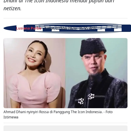
Dhani di The Icon Indonesia menuai pujian dari
netizen.
Lusiana Purba
- Jumat, 22 Mei 2026 - 16:55 WIB
Ahmad Dhani nyinyiri Rossa di Panggung The Icon Indonesia. - Foto
Istimewa