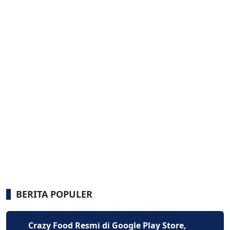
BERITA POPULER
Crazy Food Resmi di Google Play Store,