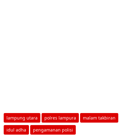
lampung utara
polres lampura
malam takbiran
idul adha
pengamanan polisi