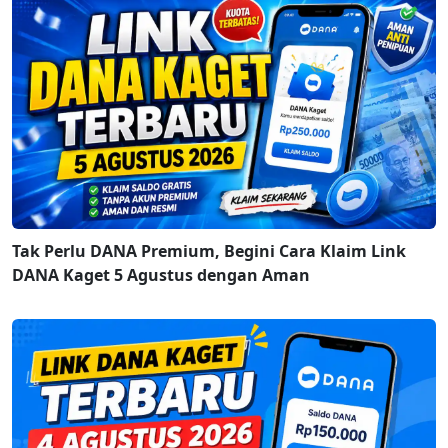
Tak Perlu DANA Premium, Begini Cara Klaim Link
DANA Kaget 5 Agustus dengan Aman