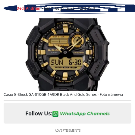
Dedi Andrian
- Senin, 08 Jun 2026 - 12:45 WIB
Casio G-Shock GA-010GB-1A9DR Black And Gold Series - Foto istimewa
Follow Us:
ADVERTISEMENTS