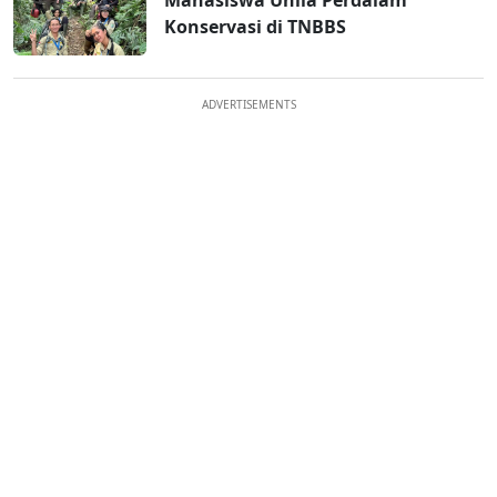
Mahasiswa Unila Perdalam
Konservasi di TNBBS
ADVERTISEMENTS