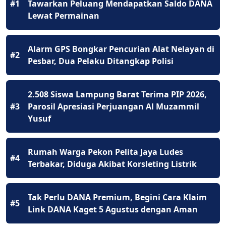
#1
Tawarkan Peluang Mendapatkan Saldo DANA
Lewat Permainan
Alarm GPS Bongkar Pencurian Alat Nelayan di
#2
Pesbar, Dua Pelaku Ditangkap Polisi
2.508 Siswa Lampung Barat Terima PIP 2026,
#3
Parosil Apresiasi Perjuangan Al Muzammil
Yusuf
Rumah Warga Pekon Pelita Jaya Ludes
#4
Terbakar, Diduga Akibat Korsleting Listrik
Tak Perlu DANA Premium, Begini Cara Klaim
#5
Link DANA Kaget 5 Agustus dengan Aman