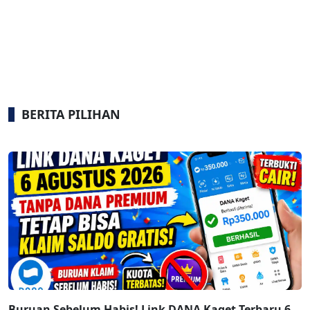
BERITA PILIHAN
Buruan Sebelum Habis! Link DANA Kaget Terbaru 6