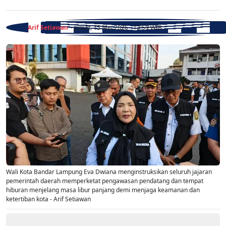
Arif Setiawan
- Jumat, 15 Mei 2026 - 13:59 WIB
Wali Kota Bandar Lampung Eva Dwiana menginstruksikan seluruh jajaran
pemerintah daerah memperketat pengawasan pendatang dan tempat
hiburan menjelang masa libur panjang demi menjaga keamanan dan
ketertiban kota - Arif Setiawan