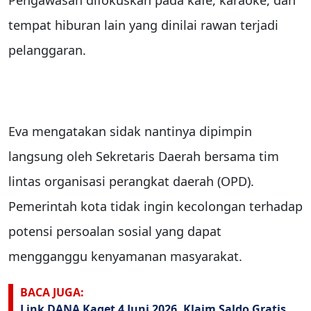
Pengawasan difokuskan pada kafe, karaoke, dan
tempat hiburan lain yang dinilai rawan terjadi
pelanggaran.
Eva mengatakan sidak nantinya dipimpin
langsung oleh Sekretaris Daerah bersama tim
lintas organisasi perangkat daerah (OPD).
Pemerintah kota tidak ingin kecolongan terhadap
potensi persoalan sosial yang dapat
mengganggu kenyamanan masyarakat.
BACA JUGA:
Link DANA Kaget 4 Juni 2026, Klaim Saldo Gratis