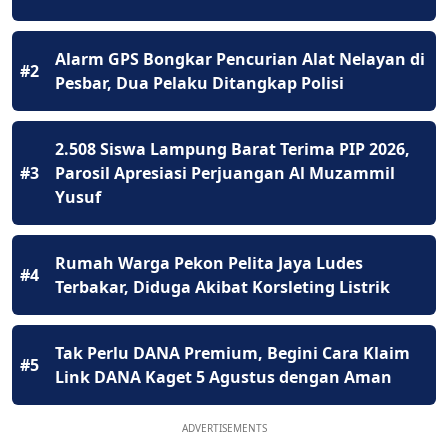
Alarm GPS Bongkar Pencurian Alat Nelayan di
#2
Pesbar, Dua Pelaku Ditangkap Polisi
2.508 Siswa Lampung Barat Terima PIP 2026,
#3
Parosil Apresiasi Perjuangan Al Muzammil
Yusuf
Rumah Warga Pekon Pelita Jaya Ludes
#4
Terbakar, Diduga Akibat Korsleting Listrik
Tak Perlu DANA Premium, Begini Cara Klaim
#5
Link DANA Kaget 5 Agustus dengan Aman
ADVERTISEMENTS