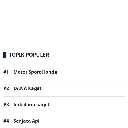
TOPIK POPULER
#1
Motor Sport Honda
#2
DANA Kaget
#3
link dana kaget
#4
Senjata Api