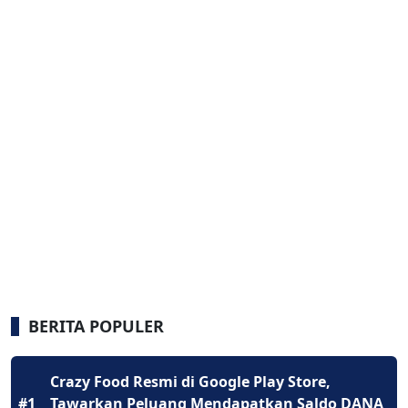
BERITA POPULER
Crazy Food Resmi di Google Play Store,
#1
Tawarkan Peluang Mendapatkan Saldo DANA