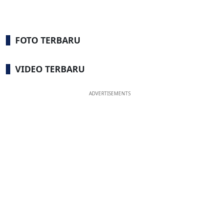
FOTO TERBARU
VIDEO TERBARU
ADVERTISEMENTS