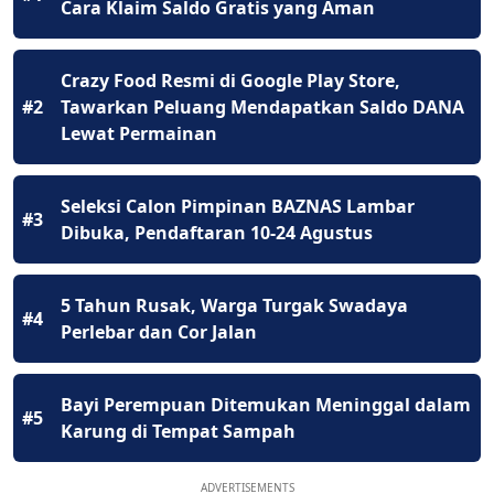
Cara Klaim Saldo Gratis yang Aman
Crazy Food Resmi di Google Play Store,
#2
Tawarkan Peluang Mendapatkan Saldo DANA
Lewat Permainan
Seleksi Calon Pimpinan BAZNAS Lambar
#3
Dibuka, Pendaftaran 10-24 Agustus
5 Tahun Rusak, Warga Turgak Swadaya
#4
Perlebar dan Cor Jalan
Bayi Perempuan Ditemukan Meninggal dalam
#5
Karung di Tempat Sampah
ADVERTISEMENTS