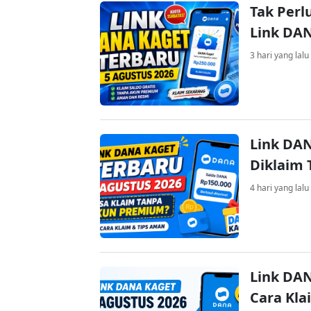
Tak Perl
Link DA
3 hari yang lalu
Link DAN
Diklaim
4 hari yang lalu
Link DAN
Cara Kla