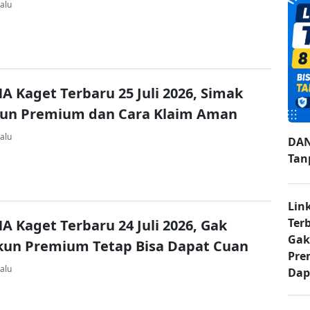
alu
A Kaget Terbaru 25 Juli 2026, Simak
kun Premium dan Cara Klaim Aman
alu
DAN
Tan
Lin
Ter
A Kaget Terbaru 24 Juli 2026, Gak
Gak
kun Premium Tetap Bisa Dapat Cuan
Pre
alu
Dap