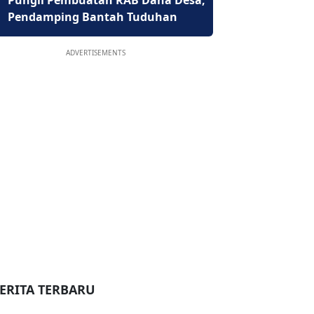
Pungli Pembuatan RAB Dana Desa,
Pendamping Bantah Tuduhan
ADVERTISEMENTS
ERITA TERBARU