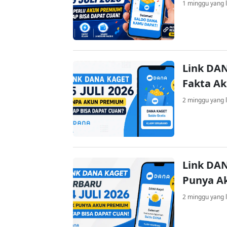
1 minggu yang l
Link DAN
Fakta A
2 minggu yang l
Link DAN
Punya A
2 minggu yang l