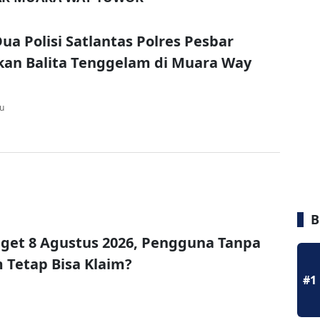
Dua Polisi Satlantas Polres Pesbar
an Balita Tenggelam di Muara Way
lu
B
get 8 Agustus 2026, Pengguna Tanpa
Tetap Bisa Klaim?
#1