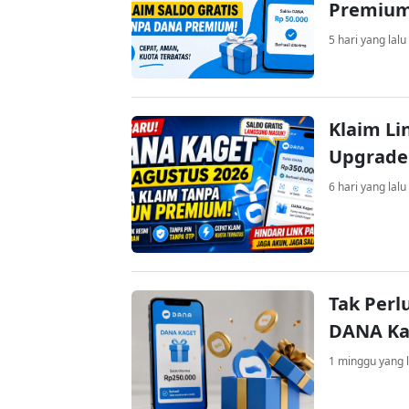
Premiu
5 hari yang lalu
Klaim Li
Upgrade
6 hari yang lalu
Tak Perl
DANA Kag
1 minggu yang l