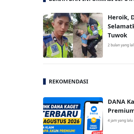
Heroik, 
Selamatk
Tuwok
2 bulan yang la
REKOMENDASI
DANA Ka
Premium 
4 jam yang lalu