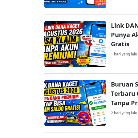
Link DAN
Punya Ak
Gratis
1 hari yang lalu
Buruan S
Terbaru 
Tanpa P
2 hari yang lalu