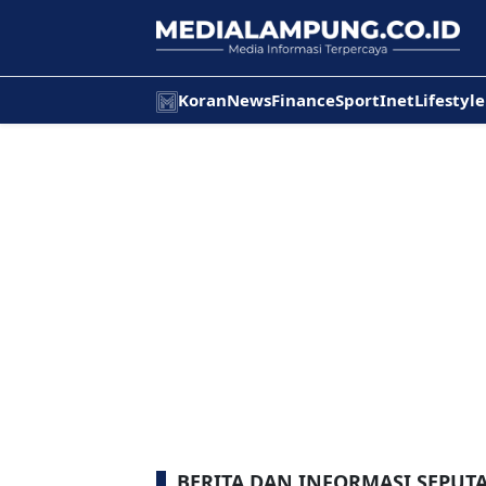
Koran
News
Finance
Sport
Inet
Lifestyle
BERITA DAN INFORMASI SEPU