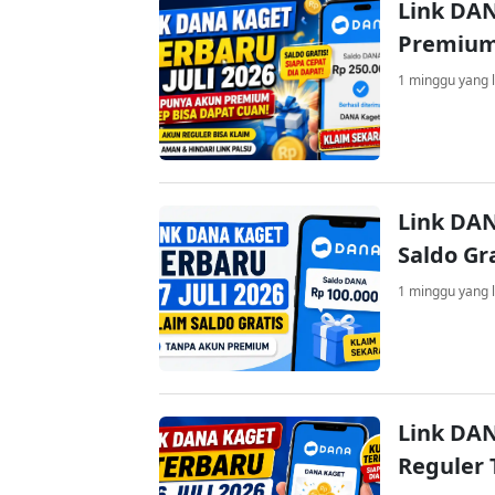
Link DAN
Premium
1 minggu yang l
Link DAN
Saldo Gr
1 minggu yang l
Link DAN
Reguler 