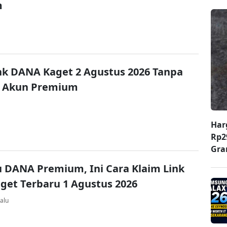
m
nk DANA Kaget 2 Agustus 2026 Tanpa
 Akun Premium
Har
Rp2
Gr
u DANA Premium, Ini Cara Klaim Link
et Terbaru 1 Agustus 2026
alu