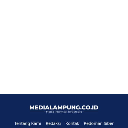
Tentang Kami
Redaksi
Kontak
Pedoman Siber