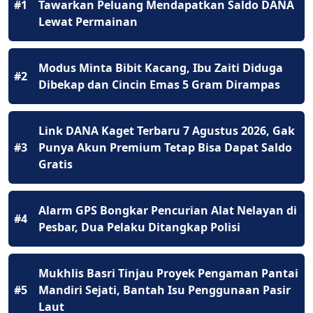
#1
Tawarkan Peluang Mendapatkan Saldo DANA
Lewat Permainan
Modus Minta Bibit Kacang, Ibu Zaiti Diduga
#2
Dibekap dan Cincin Emas 5 Gram Dirampas
Link DANA Kaget Terbaru 7 Agustus 2026, Gak
#3
Punya Akun Premium Tetap Bisa Dapat Saldo
Gratis
Alarm GPS Bongkar Pencurian Alat Nelayan di
#4
Pesbar, Dua Pelaku Ditangkap Polisi
Mukhlis Basri Tinjau Proyek Pengaman Pantai
#5
Mandiri Sejati, Bantah Isu Penggunaan Pasir
Laut