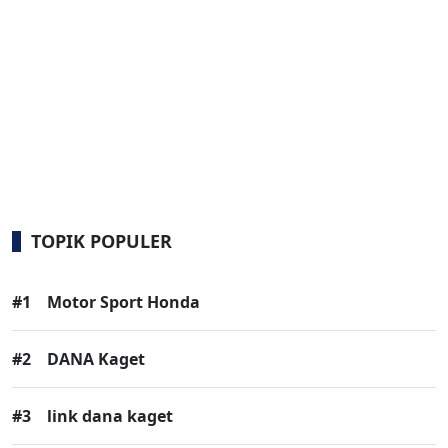
TOPIK POPULER
#1
Motor Sport Honda
#2
DANA Kaget
#3
link dana kaget