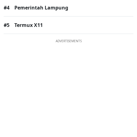
#4
Pemerintah Lampung
#5
Termux X11
ADVERTISEMENTS