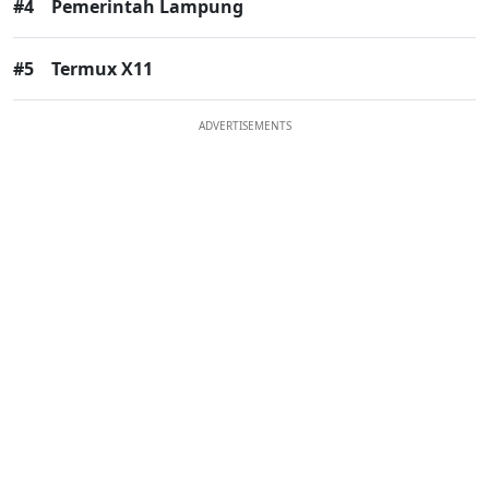
#4
Pemerintah Lampung
#5
Termux X11
ADVERTISEMENTS