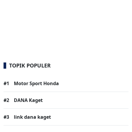
TOPIK POPULER
#1
Motor Sport Honda
#2
DANA Kaget
#3
link dana kaget