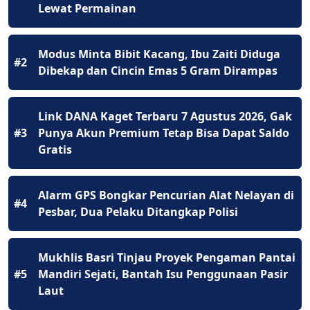
Lewat Permainan
Modus Minta Bibit Kacang, Ibu Zaiti Diduga
#2
Dibekap dan Cincin Emas 5 Gram Dirampas
Link DANA Kaget Terbaru 7 Agustus 2026, Gak
#3
Punya Akun Premium Tetap Bisa Dapat Saldo
Gratis
Alarm GPS Bongkar Pencurian Alat Nelayan di
#4
Pesbar, Dua Pelaku Ditangkap Polisi
Mukhlis Basri Tinjau Proyek Pengaman Pantai
#5
Mandiri Sejati, Bantah Isu Penggunaan Pasir
Laut