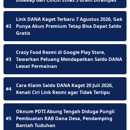
Dibekap dan Cincin Emas 5 Gram Dirampas
Link DANA Kaget Terbaru 7 Agustus 2026, Gak
#2
Punya Akun Premium Tetap Bisa Dapat Saldo
Gratis
Crazy Food Resmi di Google Play Store,
#3
Tawarkan Peluang Mendapatkan Saldo DANA
Lewat Permainan
Cara Klaim Saldo DANA Kaget 20 Juli 2026,
#4
Kenali Ciri Link Resmi agar Tidak Tertipu
Oknum PDTI Abung Tengah Diduga Pungli
#5
Pembuatan RAB Dana Desa, Pendamping
Bantah Tuduhan