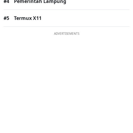
#4
Pemerintah Lampung
#5
Termux X11
ADVERTISEMENTS