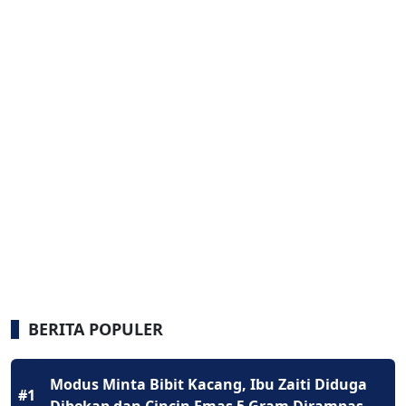
BERITA POPULER
Modus Minta Bibit Kacang, Ibu Zaiti Diduga
#1