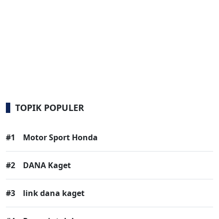
TOPIK POPULER
#1
Motor Sport Honda
#2
DANA Kaget
#3
link dana kaget