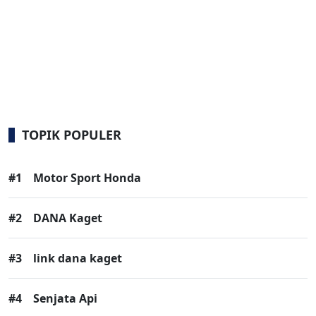
TOPIK POPULER
#1
Motor Sport Honda
#2
DANA Kaget
#3
link dana kaget
#4
Senjata Api