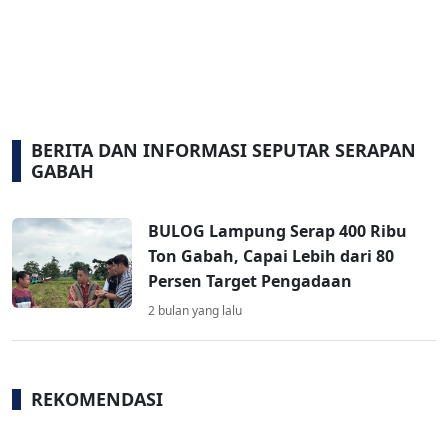
BERITA DAN INFORMASI SEPUTAR SERAPAN
GABAH
BULOG Lampung Serap 400 Ribu
Ton Gabah, Capai Lebih dari 80
Persen Target Pengadaan
2 bulan yang lalu
REKOMENDASI