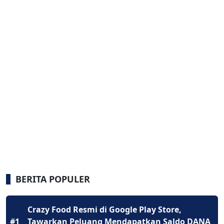
BERITA POPULER
Crazy Food Resmi di Google Play Store,
#1
Tawarkan Peluang Mendapatkan Saldo DANA