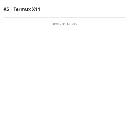
#5
Termux X11
ADVERTISEMENTS