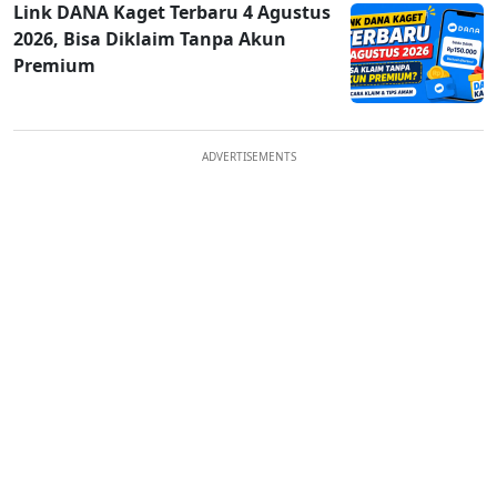
Link DANA Kaget Terbaru 4 Agustus
2026, Bisa Diklaim Tanpa Akun
Premium
ADVERTISEMENTS