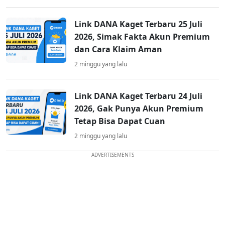
Link DANA Kaget Terbaru 25 Juli
2026, Simak Fakta Akun Premium
dan Cara Klaim Aman
2 minggu yang lalu
Link DANA Kaget Terbaru 24 Juli
2026, Gak Punya Akun Premium
Tetap Bisa Dapat Cuan
2 minggu yang lalu
ADVERTISEMENTS