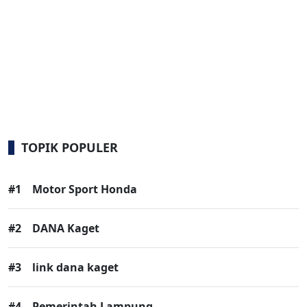
TOPIK POPULER
#1
Motor Sport Honda
#2
DANA Kaget
#3
link dana kaget
#4
Pemerintah Lampung