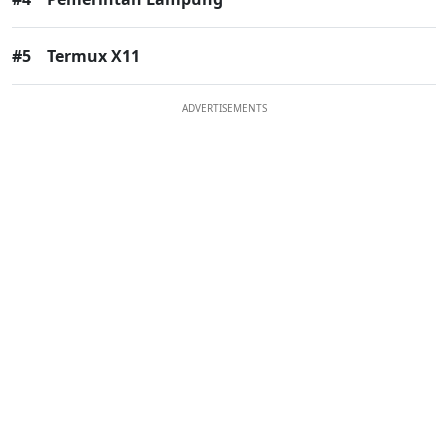
#5
Termux X11
ADVERTISEMENTS