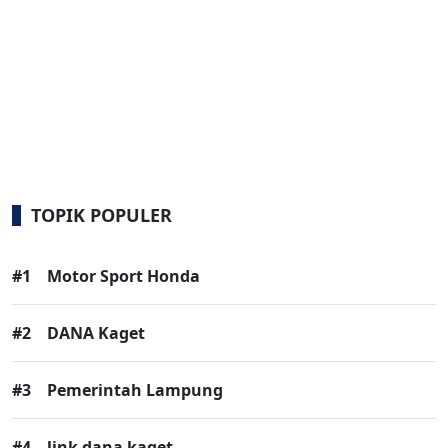
TOPIK POPULER
#1
Motor Sport Honda
#2
DANA Kaget
#3
Pemerintah Lampung
#4
link dana kaget