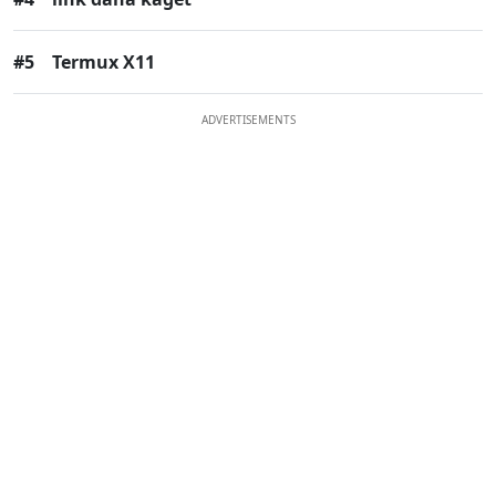
#5
Termux X11
ADVERTISEMENTS