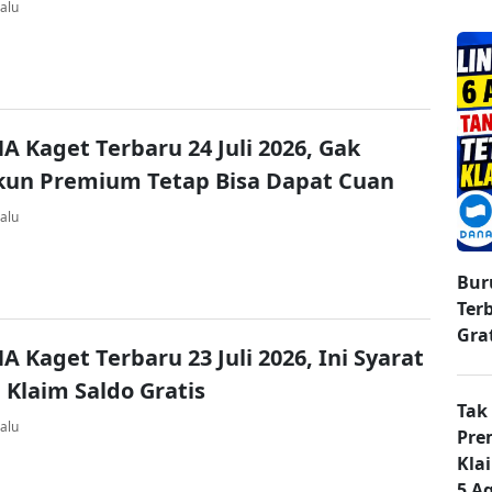
alu
A Kaget Terbaru 24 Juli 2026, Gak
kun Premium Tetap Bisa Dapat Cuan
alu
Bur
Ter
Gra
A Kaget Terbaru 23 Juli 2026, Ini Syarat
 Klaim Saldo Gratis
Tak
alu
Pre
Kla
5 A