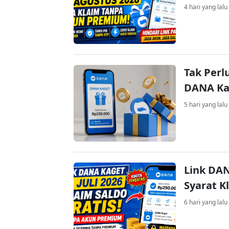
4 hari yang lalu
Tak Perl
DANA Kag
5 hari yang lalu
Link DAN
Syarat K
6 hari yang lalu