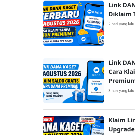
Link DAN
Diklaim
2 hari yang lalu
Link DAN
Cara Kla
Premiu
3 hari yang lalu
Klaim Li
Upgrade