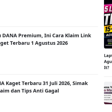
u DANA Premium, Ini Cara Klaim Link
et Terbaru 1 Agustus 2026
Lap
Agu
It?
A Kaget Terbaru 31 Juli 2026, Simak
laim dan Tips Anti Gagal