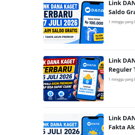
Link DAN
Saldo Gr
1 minggu yang l
Link DAN
Reguler 
1 minggu yang l
Link DAN
Fakta A