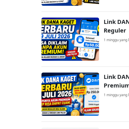
Link DAN
Reguler
1 minggu yang l
Link DAN
Premium
1 minggu yang l