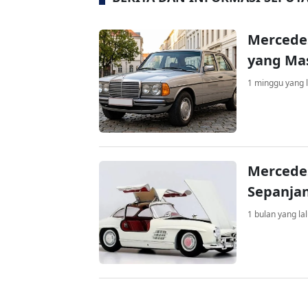
Mercedes
yang Mas
1 minggu yang l
Mercedes
Sepanja
1 bulan yang la