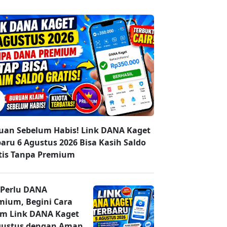
uan Sebelum Habis! Link DANA Kaget
baru 6 Agustus 2026 Bisa Kasih Saldo
tis Tanpa Premium
 Perlu DANA
mium, Begini Cara
im Link DANA Kaget
gustus dengan Aman