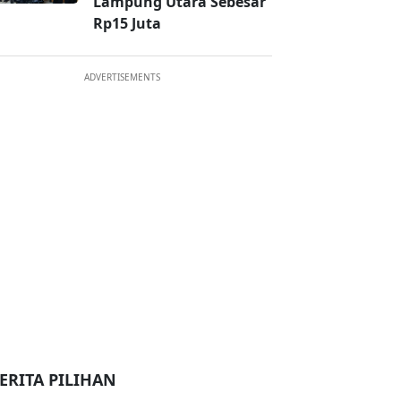
Lampung Utara Sebesar
Rp15 Juta
ADVERTISEMENTS
ERITA PILIHAN