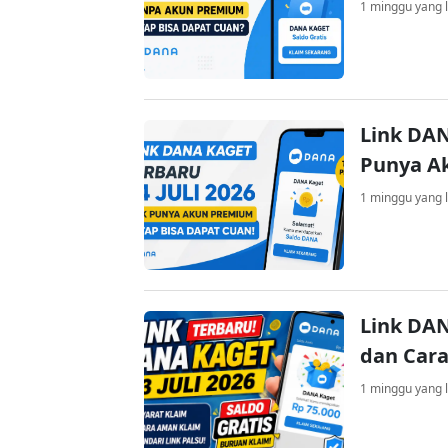
1 minggu yang l
Link DAN
Punya A
1 minggu yang l
Link DAN
dan Cara
1 minggu yang l