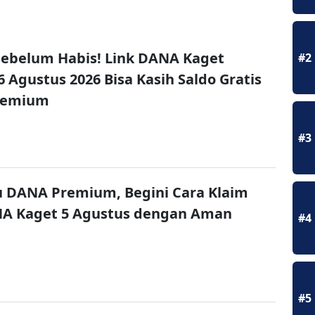
ebelum Habis! Link DANA Kaget
#2
6 Agustus 2026 Bisa Kasih Saldo Gratis
remium
#3
u DANA Premium, Begini Cara Klaim
NA Kaget 5 Agustus dengan Aman
#4
#5