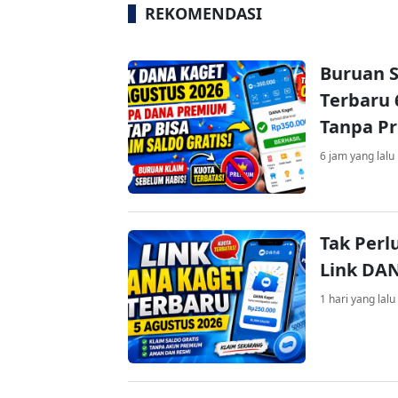
REKOMENDASI
Buruan S
Terbaru 
Tanpa P
6 jam yang lalu
Tak Perl
Link DA
1 hari yang lalu