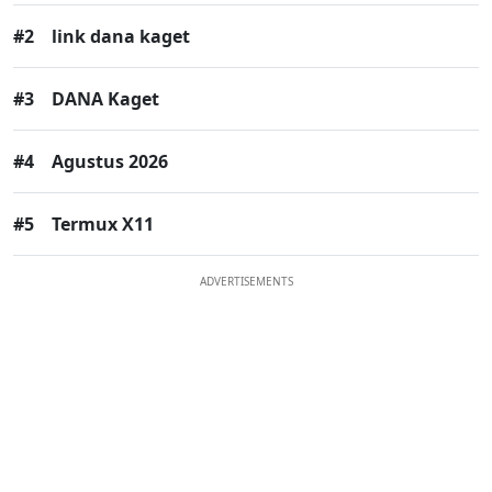
#2
link dana kaget
#3
DANA Kaget
#4
Agustus 2026
#5
Termux X11
ADVERTISEMENTS