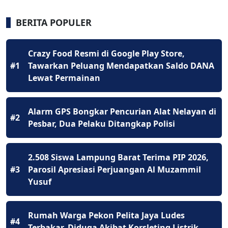
BERITA POPULER
Crazy Food Resmi di Google Play Store,
#1
Tawarkan Peluang Mendapatkan Saldo DANA
Lewat Permainan
Alarm GPS Bongkar Pencurian Alat Nelayan di
#2
Pesbar, Dua Pelaku Ditangkap Polisi
2.508 Siswa Lampung Barat Terima PIP 2026,
#3
Parosil Apresiasi Perjuangan Al Muzammil
Yusuf
Rumah Warga Pekon Pelita Jaya Ludes
#4
Terbakar, Diduga Akibat Korsleting Listrik