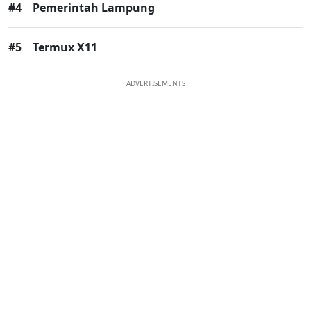
#4
Pemerintah Lampung
#5
Termux X11
ADVERTISEMENTS