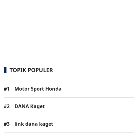
TOPIK POPULER
#1
Motor Sport Honda
#2
DANA Kaget
#3
link dana kaget