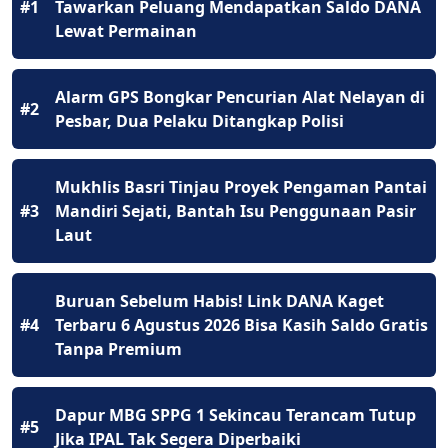
#1
Tawarkan Peluang Mendapatkan Saldo DANA
Lewat Permainan
Alarm GPS Bongkar Pencurian Alat Nelayan di
#2
Pesbar, Dua Pelaku Ditangkap Polisi
Mukhlis Basri Tinjau Proyek Pengaman Pantai
#3
Mandiri Sejati, Bantah Isu Penggunaan Pasir
Laut
Buruan Sebelum Habis! Link DANA Kaget
#4
Terbaru 6 Agustus 2026 Bisa Kasih Saldo Gratis
Tanpa Premium
Dapur MBG SPPG 1 Sekincau Terancam Tutup
#5
Jika IPAL Tak Segera Diperbaiki