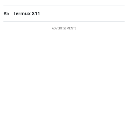
#5
Termux X11
ADVERTISEMENTS