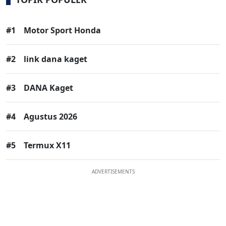
#1
Motor Sport Honda
#2
link dana kaget
#3
DANA Kaget
#4
Agustus 2026
#5
Termux X11
ADVERTISEMENTS