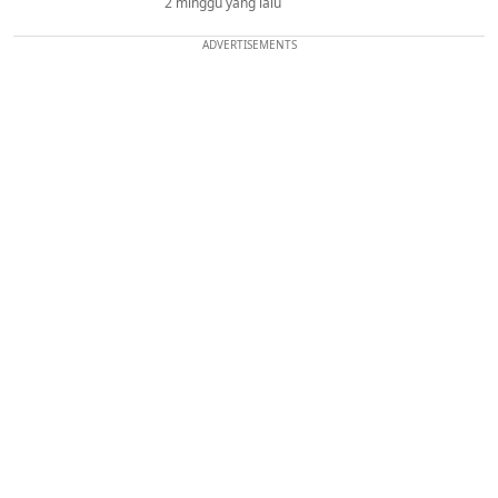
2 minggu yang lalu
ADVERTISEMENTS