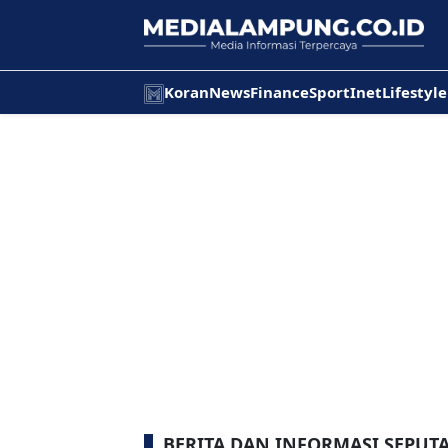
Koran
News
Finance
Sport
Inet
Lifestyle
BERITA DAN INFORMASI SEPU