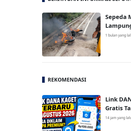
Sepeda M
Lampung
1 bulan yang la
REKOMENDASI
Link DAN
Gratis 
14 jam yang lal