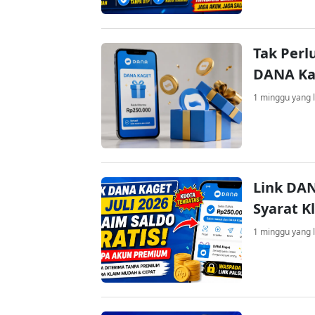
Tak Perl
DANA Kag
1 minggu yang l
Link DAN
Syarat K
1 minggu yang l