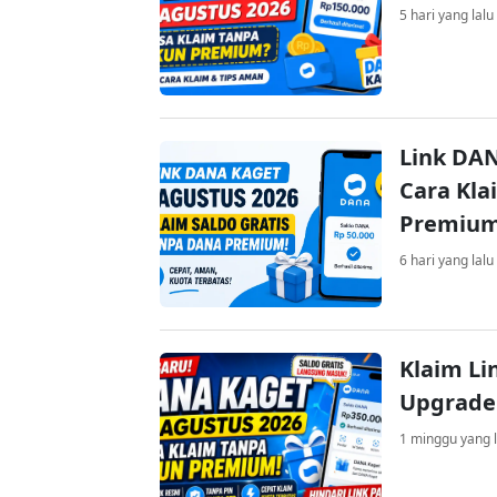
5 hari yang lalu
Link DAN
Cara Kla
Premiu
6 hari yang lalu
Klaim Li
Upgrade
1 minggu yang l