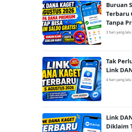
Buruan S
Terbaru 
Tanpa P
3 hari yang lalu
Tak Perl
Link DA
4 hari yang lalu
Link DAN
Diklaim