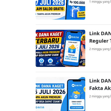
1 minggu yang l
Link DAN
Reguler 
2 minggu yang l
Link DAN
Fakta A
2 minggu yang l