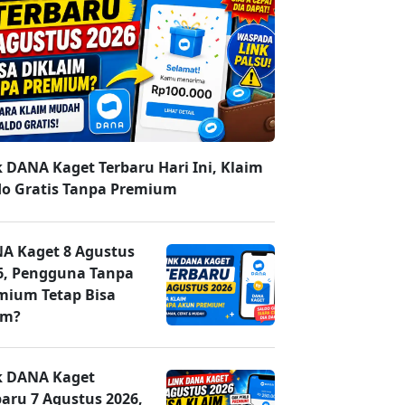
k DANA Kaget Terbaru Hari Ini, Klaim
do Gratis Tanpa Premium
A Kaget 8 Agustus
6, Pengguna Tanpa
mium Tetap Bisa
im?
k DANA Kaget
baru 7 Agustus 2026,