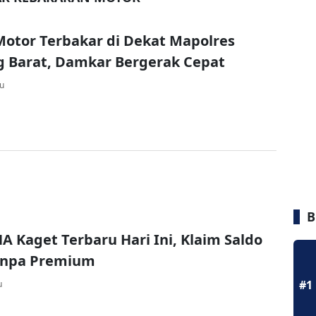
otor Terbakar di Dekat Mapolres
 Barat, Damkar Bergerak Cepat
lu
B
A Kaget Terbaru Hari Ini, Klaim Saldo
Tanpa Premium
#1
u