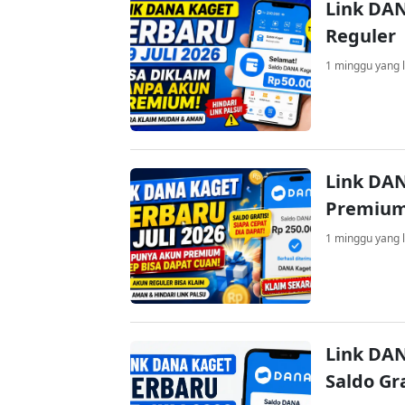
Link DAN
Reguler
1 minggu yang l
Link DAN
Premium
1 minggu yang l
Link DAN
Saldo Gr