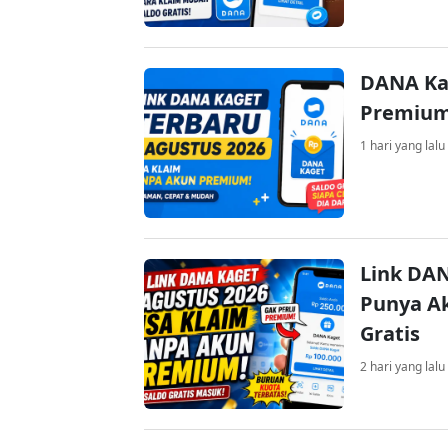
DANA Ka
Premium 
1 hari yang lalu
Link DAN
Punya Ak
Gratis
2 hari yang lalu