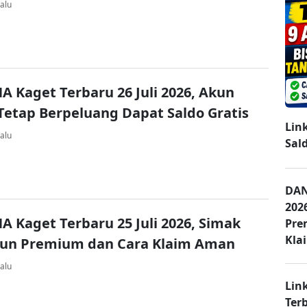
alu
A Kaget Terbaru 26 Juli 2026, Akun
Tetap Berpeluang Dapat Saldo Gratis
Lin
alu
Sal
DAN
202
A Kaget Terbaru 25 Juli 2026, Simak
Pre
Kla
kun Premium dan Cara Klaim Aman
alu
Lin
Ter