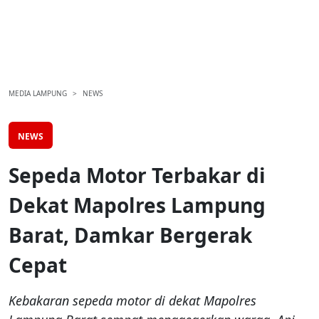
MEDIA LAMPUNG
NEWS
NEWS
Sepeda Motor Terbakar di
Dekat Mapolres Lampung
Barat, Damkar Bergerak
Cepat
Kebakaran sepeda motor di dekat Mapolres