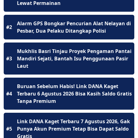
Lewat Permainan
Alarm GPS Bongkar Pencurian Alat Nelayan di
#2
Pesbar, Dua Pelaku Ditangkap Polisi
Mukhlis Basri Tinjau Proyek Pengaman Pantai
#3
Mandiri Sejati, Bantah Isu Penggunaan Pasir
Laut
Buruan Sebelum Habis! Link DANA Kaget
#4
Terbaru 6 Agustus 2026 Bisa Kasih Saldo Gratis
Tanpa Premium
Link DANA Kaget Terbaru 7 Agustus 2026, Gak
#5
Punya Akun Premium Tetap Bisa Dapat Saldo
Gratis