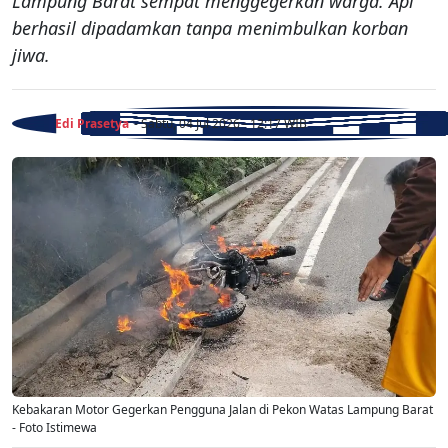
Lampung Barat sempat menggegerkan warga. Api
berhasil dipadamkan tanpa menimbulkan korban
jiwa.
Edi Prasetya
- Sabtu, 04 Jul 2026 - 12:17 WIB
Kebakaran Motor Gegerkan Pengguna Jalan di Pekon Watas Lampung Barat
- Foto Istimewa