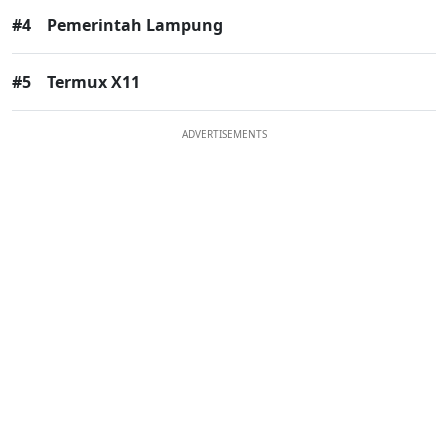
#4
Pemerintah Lampung
#5
Termux X11
ADVERTISEMENTS