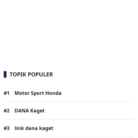
TOPIK POPULER
#1
Motor Sport Honda
#2
DANA Kaget
#3
link dana kaget