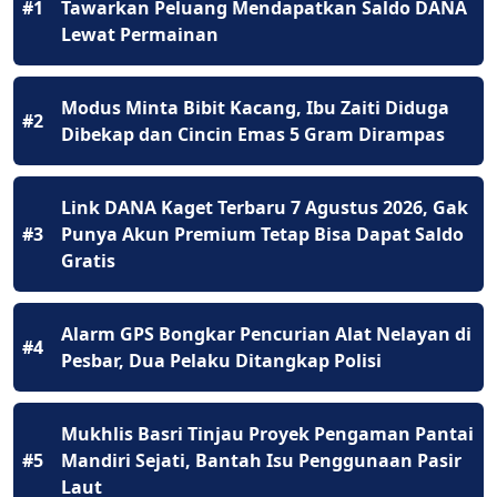
#1
Tawarkan Peluang Mendapatkan Saldo DANA
Lewat Permainan
Modus Minta Bibit Kacang, Ibu Zaiti Diduga
#2
Dibekap dan Cincin Emas 5 Gram Dirampas
Link DANA Kaget Terbaru 7 Agustus 2026, Gak
#3
Punya Akun Premium Tetap Bisa Dapat Saldo
Gratis
Alarm GPS Bongkar Pencurian Alat Nelayan di
#4
Pesbar, Dua Pelaku Ditangkap Polisi
Mukhlis Basri Tinjau Proyek Pengaman Pantai
#5
Mandiri Sejati, Bantah Isu Penggunaan Pasir
Laut