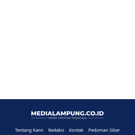
Tentang Kami
Redaksi
Kontak
Pedoman Siber