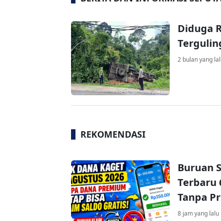
Diduga 
Tergulin
2 bulan yang la
REKOMENDASI
Buruan S
Terbaru 
Tanpa P
8 jam yang lalu