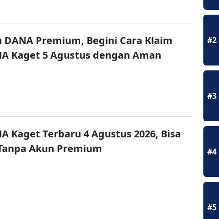
u DANA Premium, Begini Cara Klaim
#2
NA Kaget 5 Agustus dengan Aman
#3
A Kaget Terbaru 4 Agustus 2026, Bisa
 Tanpa Akun Premium
#4
#5