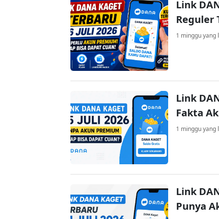
Link DAN
Reguler 
1 minggu yang l
Link DAN
Fakta A
1 minggu yang l
Link DAN
Punya A