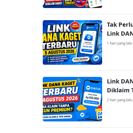
Tak Perl
Link DA
1 hari yang lalu
Link DAN
Diklaim
2 hari yang lalu