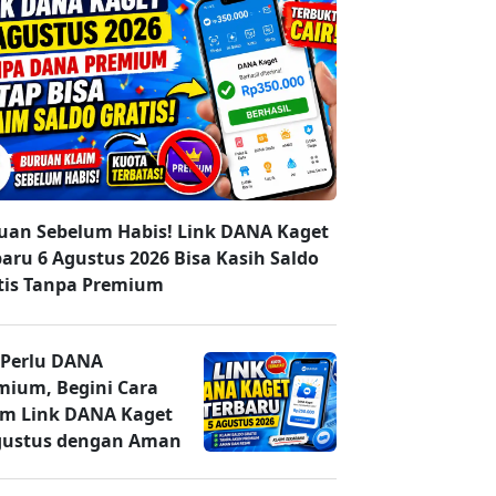
uan Sebelum Habis! Link DANA Kaget
baru 6 Agustus 2026 Bisa Kasih Saldo
tis Tanpa Premium
 Perlu DANA
mium, Begini Cara
im Link DANA Kaget
gustus dengan Aman