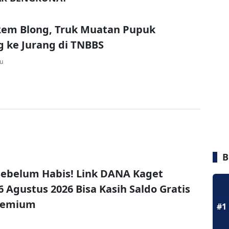
Rem Blong, Truk Muatan Pupuk
g ke Jurang di TNBBS
lu
B
ebelum Habis! Link DANA Kaget
6 Agustus 2026 Bisa Kasih Saldo Gratis
remium
#1