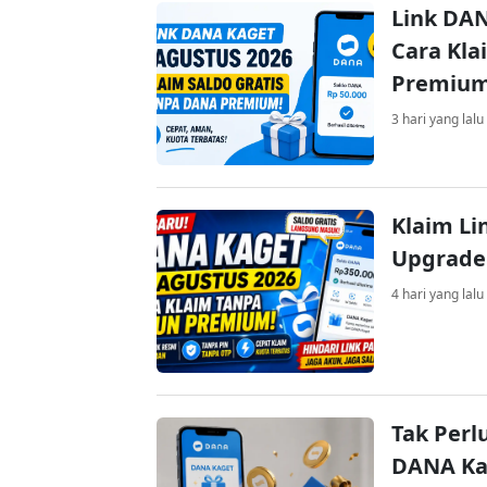
Link DAN
Cara Kla
Premiu
3 hari yang lalu
Klaim Li
Upgrade
4 hari yang lalu
Tak Perl
DANA Kag