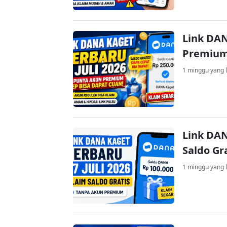
Link DAN
Premium
1 minggu yang l
Link DAN
Saldo Gr
1 minggu yang l