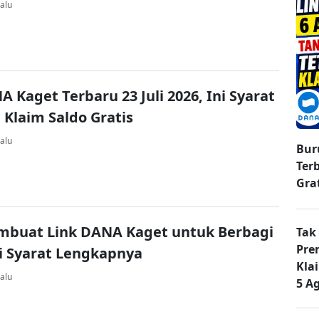
alu
A Kaget Terbaru 23 Juli 2026, Ini Syarat
 Klaim Saldo Gratis
alu
Bur
Ter
Gra
mbuat Link DANA Kaget untuk Berbagi
Tak
Pre
ni Syarat Lengkapnya
Kla
alu
5 A