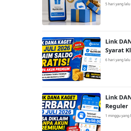
5 hari yang lalu
Link DAN
Syarat K
6 hari yang lalu
Link DAN
Reguler
1 minggu yang l