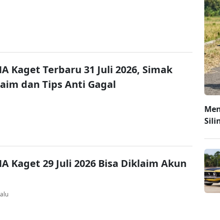
A Kaget Terbaru 31 Juli 2026, Simak
laim dan Tips Anti Gagal
Men
Sili
A Kaget 29 Juli 2026 Bisa Diklaim Akun
alu