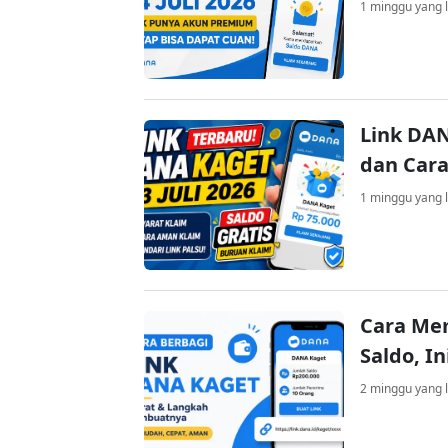
1 minggu yang l
Link DAN
dan Cara
1 minggu yang l
Cara Me
Saldo, I
2 minggu yang l