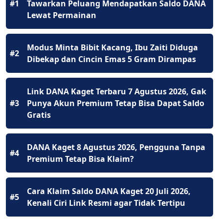
#1
Tawarkan Peluang Mendapatkan Saldo DANA
Lewat Permainan
Modus Minta Bibit Kacang, Ibu Zaiti Diduga
#2
Dibekap dan Cincin Emas 5 Gram Dirampas
Link DANA Kaget Terbaru 7 Agustus 2026, Gak
#3
Punya Akun Premium Tetap Bisa Dapat Saldo
Gratis
DANA Kaget 8 Agustus 2026, Pengguna Tanpa
#4
Premium Tetap Bisa Klaim?
Cara Klaim Saldo DANA Kaget 20 Juli 2026,
#5
Kenali Ciri Link Resmi agar Tidak Tertipu