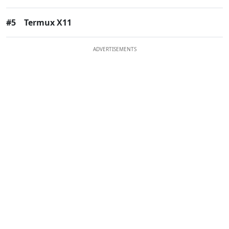
#5
Termux X11
ADVERTISEMENTS